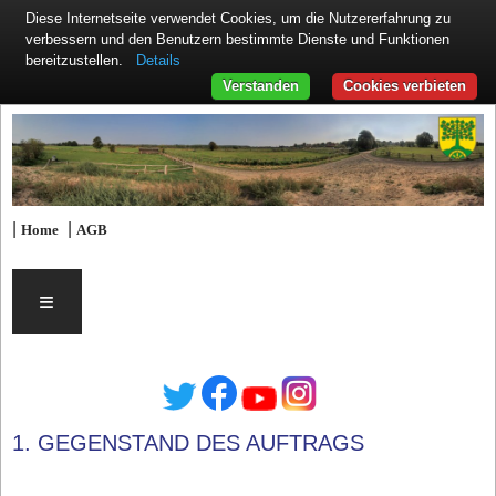
Diese Internetseite verwendet Cookies, um die Nutzererfahrung zu
verbessern und den Benutzern bestimmte Dienste und Funktionen
Details
bereitzustellen.
Verstanden
Cookies verbieten
|
|
Home
AGB
≡
1. GEGENSTAND DES AUFTRAGS