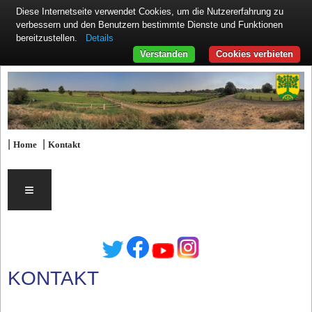
Diese Internetseite verwendet Cookies, um die Nutzererfahrung zu
verbessern und den Benutzern bestimmte Dienste und Funktionen
Details
bereitzustellen.
Verstanden
Cookies verbieten
|
|
Home
Kontakt
≡
KONTAKT