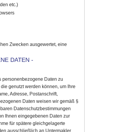
den etc.)
rowsers
schen Zwecken ausgewertet, eine
NE DATEN -
 uns personenbezogene Daten zu
 die genutzt werden können, um Ihre
Name, Adresse, Postanschrift,
enbezogenen Daten weisen wir gemäß §
dbaren Datenschutzbestimmungen
von Ihnen eingegebenen Daten zur
me für spätere gleichgelagerte
den ausschließlich an Untermakler