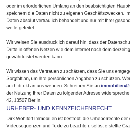
oder im erforderlichen Umfang an den beabsichtigten Haupt
speichern die Daten nicht zu eigenen Geschäftszwecken. 
Daten absolut vertraulich behandelt und nur mit Ihrer geson
weitergeleitet.
Wir weisen Sie ausdrücklich darauf hin, dass der Datensc
Dritte in offenen Netzen wie dem Internet nach dem derzeiti
gewährleistet werden kann.
Wir wissen das Vertrauen zu schätzen, dass Sie uns entge
Sorgfalt an, um Ihre persönlichen Angaben zu schützen. W
auch direkt an uns wenden. Schreiben Sie an
immobilien@
der Nutzung Ihrer Daten zu folgender Adresse widersprechen
42, 13507 Berlin.
URHEBER- UND KENNZEICHENRECHT
Dirk Wohltorf Immobilien ist bestrebt, die Urheberrechte d
Videosequenzen und Texte zu beachten, selbst erstellte Gr