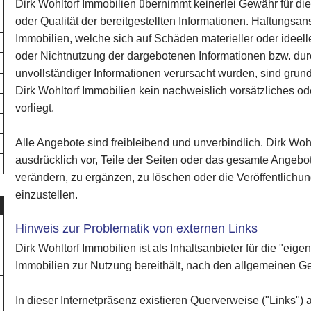
Dirk Wohltorf Immobilien übernimmt keinerlei Gewähr für die A
oder Qualität der bereitgestellten Informationen. Haftungsa
Immobilien, welche sich auf Schäden materieller oder ideell
oder Nichtnutzung der dargebotenen Informationen bzw. dur
unvollständiger Informationen verursacht wurden, sind grun
Dirk Wohltorf Immobilien kein nachweislich vorsätzliches o
vorliegt.
Alle Angebote sind freibleibend und unverbindlich. Dirk Wohl
ausdrücklich vor, Teile der Seiten oder das gesamte Angeb
verändern, zu ergänzen, zu löschen oder die Veröffentlichun
einzustellen.
Hinweis zur Problematik von externen Links
Dirk Wohltorf Immobilien ist als Inhaltsanbieter für die "eigen
Immobilien zur Nutzung bereithält, nach den allgemeinen Ge
In dieser Internetpräsenz existieren Querverweise ("Links")