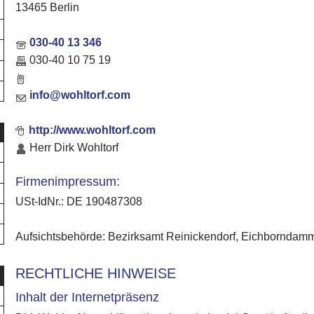
13465 Berlin
030-40 13 346
030-40 10 75 19
info@wohltorf.com
http://www.wohltorf.com
Herr Dirk Wohltorf
Firmenimpressum:
USt-IdNr.: DE 190487308
Aufsichtsbehörde: Bezirksamt Reinickendorf, Eichborndamm
RECHTLICHE HINWEISE
Inhalt der Internetpräsenz