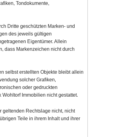
rafiken, Tondokumente,
rch Dritte geschützten Marken- und
en des jeweils gültigen
ngetragenen Eigentümer. Allein
en, dass Markenzeichen nicht durch
n selbst erstellten Objekte bleibt allein
rwendung solcher Grafiken,
ronischen oder gedruckten
Wohltorf Immobilien nicht gestattet.
r geltenden Rechtslage nicht, nicht
übrigen Teile in ihrem Inhalt und ihrer