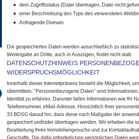
dem Zugriffsstatus (Datei übertragen, Datei nicht gefun
einer Beschreibung des Typs des verwendeten Webb
Anfragende Domain
Die gespeicherten Daten werden ausschließlich zu statisti
Weitergabe an Dritte, auch in Auszügen, findet nicht statt.
DATENSCHUTZHINWEIS PERSONENBEZOGE
WIDERSPRUCHSMÖGLICHKEIT
Innerhalb dieser Internetpräsenz besteht die Möglichkeit,
übermitteln. "Personenbezogene Daten" sind Informationen,
Identität zu erfahren. Darunter fallen Informationen wie Ihr 
Telefonnummer, eMail-Adresse. Hinsichtlich Ihrer person
33 BDSG darauf hin, dass diese nach Maßgabe der anwen
gespeichert und/oder übertragen werden. Wir erheben die 
Bearbeitung Ihres Immobiliengesuchs und zur Kontaktaufnah
Geschäfte. Die dafür erforderlichen persönlichen Daten wer