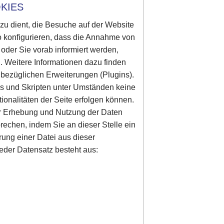
KIES
azu dient, die Besuche auf der Website
o konfigurieren, dass die Annahme von
d oder Sie vorab informiert werden,
. Weitere Informationen dazu finden
 bezüglichen Erweiterungen (Plugins).
es und Skripten unter Umständen keine
onalitäten der Seite erfolgen können.
er Erhebung und Nutzung der Daten
prechen, indem Sie an dieser Stelle ein
rung einer Datei aus dieser
eder Datensatz besteht aus: