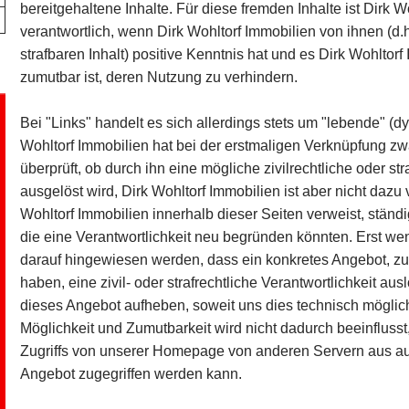
bereitgehaltene Inhalte. Für diese fremden Inhalte ist Dirk 
verantwortlich, wenn Dirk Wohltorf Immobilien von ihnen (d
strafbaren Inhalt) positive Kenntnis hat und es Dirk Wohltor
zumutbar ist, deren Nutzung zu verhindern.
Bei "Links" handelt es sich allerdings stets um "lebende" 
Wohltorf Immobilien hat bei der erstmaligen Verknüpfung zw
überprüft, ob durch ihn eine mögliche zivilrechtliche oder str
ausgelöst wird, Dirk Wohltorf Immobilien ist aber nicht dazu ve
Wohltorf Immobilien innerhalb dieser Seiten verweist, stän
die eine Verantwortlichkeit neu begründen könnten. Erst wen
darauf hingewiesen werden, dass ein konkretes Angebot, zu 
haben, eine zivil- oder strafrechtliche Verantwortlichkeit au
dieses Angebot aufheben, soweit uns dies technisch möglich
Möglichkeit und Zumutbarkeit wird nicht dadurch beeinfluss
Zugriffs von unserer Homepage von anderen Servern aus auf
Angebot zugegriffen werden kann.