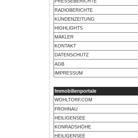
PRESSEBERICHTE
RADIOBERICHTE
KUNDENZEITUNG
HIGHLIGHTS
MAKLER
KONTAKT
DATENSCHUTZ
AGB
IMPRESSUM
Immobilienportale
WOHLTORF.COM
FROHNAU
HEILIGENSEE
KONRADSHÖHE
HEILIGENSEE