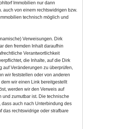
Wohltorf Immobilien nur dann
.h. auch von einem rechtswidrigen bzw.
f Immobilien technisch möglich und
(dynamische) Verweisungen. Dirk
ar den fremden Inhalt daraufhin
afrechtliche Verantwortlichkeit
rpflichtet, die Inhalte, auf die Dirk
dig auf Veränderungen zu überprüfen,
n wir feststellen oder von anderen
dem wir einen Link bereitgestellt
slöst, werden wir den Verweis auf
 und zumutbar ist. Die technische
t, dass auch nach Unterbindung des
 das rechtswidrige oder strafbare