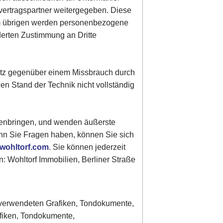
vertragspartner weitergegeben. Diese
Im übrigen werden personenbezogene
derten Zustimmung an Dritte
hutz gegenüber einem Missbrauch durch
gen Stand der Technik nicht vollständig
genbringen, und wenden äußerste
enn Sie Fragen haben, können Sie sich
wohltorf.com
. Sie können jederzeit
: Wohltorf Immobilien, Berliner Straße
er verwendeten Grafiken, Tondokumente,
afiken, Tondokumente,