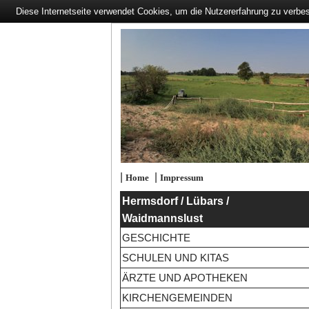
Diese Internetseite verwendet Cookies, um die Nutzererfahrung zu verbe
|
|
Home
Impressum
Hermsdorf / Lübars /
Waidmannslust
GESCHICHTE
SCHULEN UND KITAS
ÄRZTE UND APOTHEKEN
KIRCHENGEMEINDEN