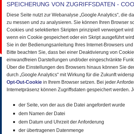
SPEICHERUNG VON ZUGRIFFSDATEN - COO
Diese Seite nutzt zur Webanalyse „Google Analytics“, die d
zu messen und zu analysieren. Sie können Ihren Browser s
Cookies und selektierten Skripten prinzipiell verweigert wir
wenn ein Cookie gespeichert oder ein Skript ausgeführt wird
Sie in der Bedienungsanleitung Ihres Internet-Browsers und
Bitte beachten Sie, dass bei einer Deaktivierung von Cooki
einwandfreien Darstellungen und/oder eingeschränkte Funkti
Über die Einstellungen des Browsers hinaus können Sie d
durch „Google Analytics“ mit Wirkung für die Zukunft widers
Opt-Out-Cookie
in Ihrem Browser setzen. Bei jeder Anforde
Internetpräsenz können Zugriffsdaten gespeichert werden. J
der Seite, von der aus die Datei angefordert wurde
dem Namen der Datei
dem Datum und Uhrzeit der Anforderung
der übertragenen Datenmenge