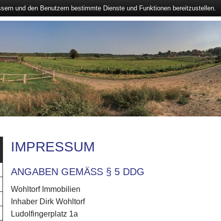
ssern und den Benutzern bestimmte Dienste und Funktionen bereitzustellen.
IMPRESSUM
ANGABEN GEMÄSS § 5 DDG
Wohltorf Immobilien
Inhaber Dirk Wohltorf
Ludolfingerplatz 1a