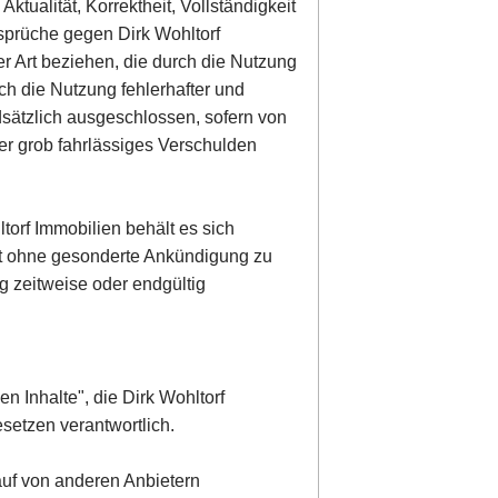
ktualität, Korrektheit, Vollständigkeit
nsprüche gegen Dirk Wohltorf
er Art beziehen, die durch die Nutzung
ch die Nutzung fehlerhafter und
dsätzlich ausgeschlossen, sofern von
der grob fahrlässiges Verschulden
torf Immobilien behält es sich
ot ohne gesonderte Ankündigung zu
g zeitweise oder endgültig
en Inhalte", die Dirk Wohltorf
setzen verantwortlich.
 auf von anderen Anbietern