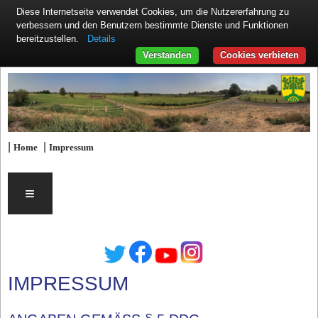
Diese Internetseite verwendet Cookies, um die Nutzererfahrung zu
verbessern und den Benutzern bestimmte Dienste und Funktionen
Details
bereitzustellen.
Verstanden
Cookies verbieten
|
|
Home
Impressum
≡
IMPRESSUM