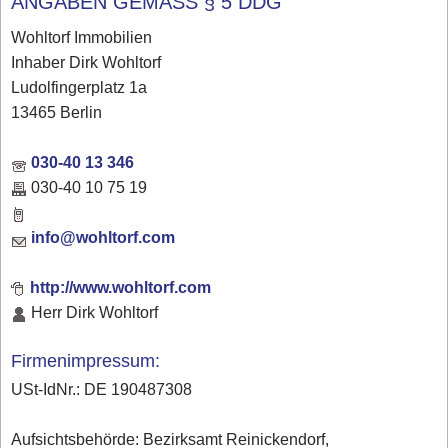
ANGABEN GEMÄSS § 5 DDG
Wohltorf Immobilien
Inhaber Dirk Wohltorf
Ludolfingerplatz 1a
13465 Berlin
030-40 13 346
030-40 10 75 19
info@wohltorf.com
http://www.wohltorf.com
Herr Dirk Wohltorf
Firmenimpressum:
USt-IdNr.: DE 190487308
Aufsichtsbehörde: Bezirksamt Reinickendorf,