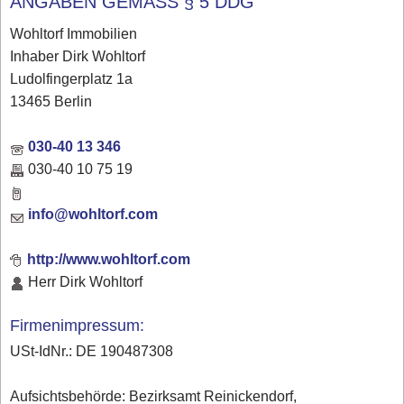
ANGABEN GEMÄSS § 5 DDG
Wohltorf Immobilien
Inhaber Dirk Wohltorf
Ludolfingerplatz 1a
13465 Berlin
030-40 13 346
030-40 10 75 19
info@wohltorf.com
http://www.wohltorf.com
Herr Dirk Wohltorf
Firmenimpressum:
USt-IdNr.: DE 190487308
Aufsichtsbehörde: Bezirksamt Reinickendorf,