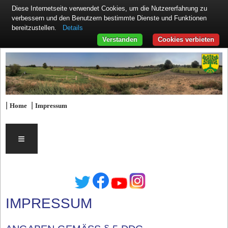
Diese Internetseite verwendet Cookies, um die Nutzererfahrung zu
verbessern und den Benutzern bestimmte Dienste und Funktionen
Details
bereitzustellen.
Verstanden
Cookies verbieten
|
|
Home
Impressum
≡
IMPRESSUM