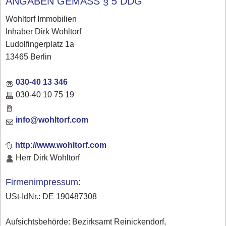
ANGABEN GEMÄSS § 5 DDG
Wohltorf Immobilien
Inhaber Dirk Wohltorf
Ludolfingerplatz 1a
13465 Berlin
030-40 13 346
030-40 10 75 19
info@wohltorf.com
http://www.wohltorf.com
Herr Dirk Wohltorf
Firmenimpressum:
USt-IdNr.: DE 190487308
Aufsichtsbehörde: Bezirksamt Reinickendorf,