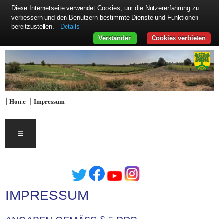
Diese Internetseite verwendet Cookies, um die Nutzererfahrung zu
verbessern und den Benutzern bestimmte Dienste und Funktionen
Details
bereitzustellen.
Verstanden
Cookies verbieten
|
|
Home
Impressum
≡
IMPRESSUM