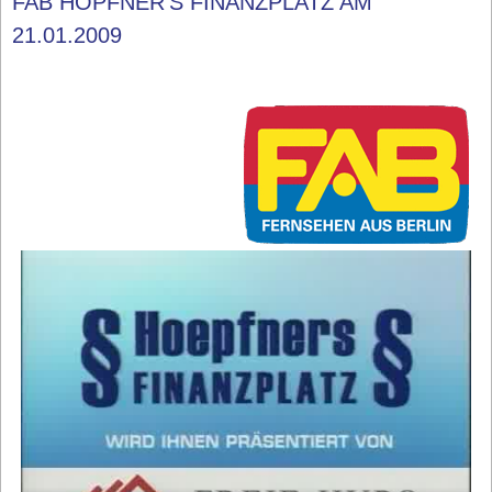
FAB HÖPFNER'S FINANZPLATZ AM
21.01.2009