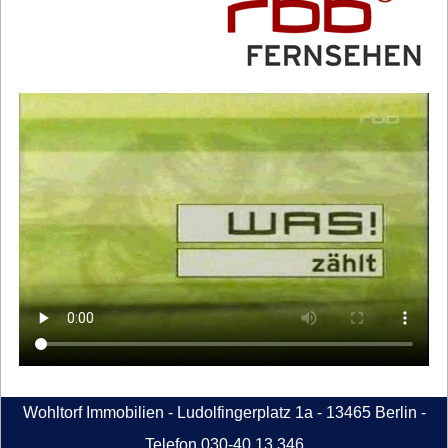
Wohltorf Immobilien - Ludolfingerplatz 1a - 13465 Berlin -
Telefon 030-40 13 346