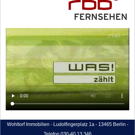
Wohltorf Immobilien - Ludolfingerplatz 1a - 13465 Berlin -
Telefon 030-40 13 346