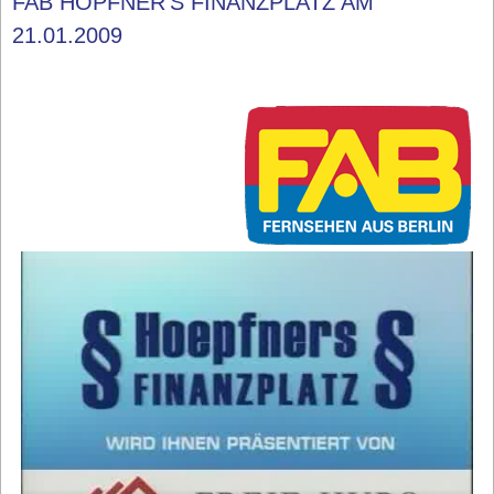
FAB HÖPFNER'S FINANZPLATZ AM
21.01.2009