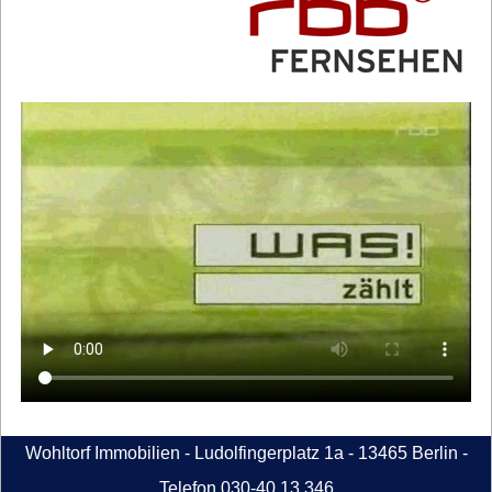
Wohltorf Immobilien - Ludolfingerplatz 1a - 13465 Berlin -
Telefon 030-40 13 346