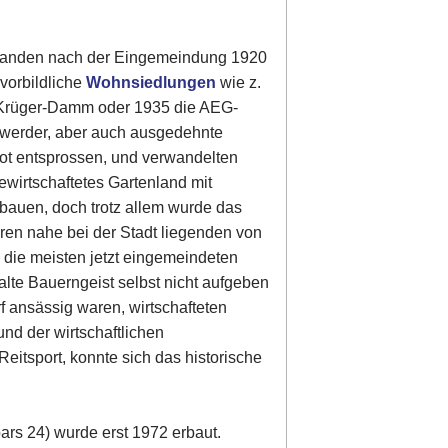
tstanden nach der Eingemeindung 1920
 vorbildliche
Wohnsiedlungen
wie z.
-Krüger-Damm oder 1935 die AEG-
werder, aber auch ausgedehnte
ot entsprossen, und verwandelten
bewirtschaftetes Gartenland mit
bauen, doch trotz allem wurde das
eren nahe bei der Stadt liegenden von
 die meisten jetzt eingemeindeten
 alte Bauerngeist selbst nicht aufgeben
f ansässig waren, wirtschafteten
nd der wirtschaftlichen
eitsport, konnte sich das historische
rs 24) wurde erst 1972 erbaut.