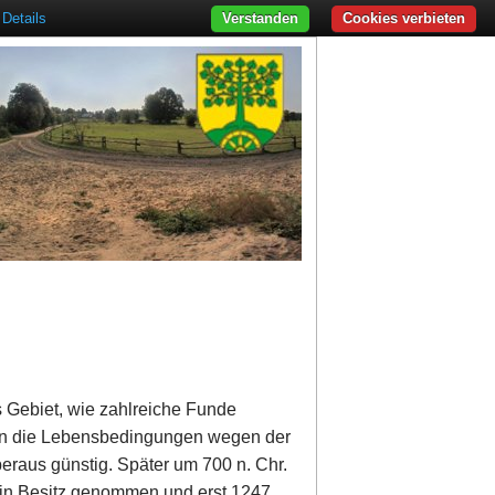
Details
Verstanden
Cookies verbieten
as Gebiet, wie zahlreiche Funde
ren die Lebensbedingungen wegen der
raus günstig. Später um 700 n. Chr.
in Besitz genommen und erst 1247