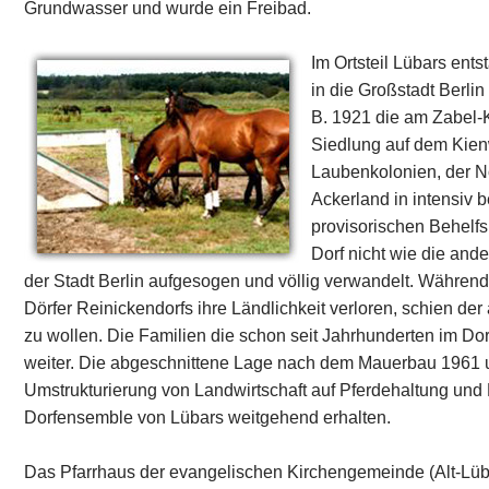
Grundwasser und wurde ein Freibad.
Im Ortsteil Lübars en
in die Großstadt Berlin
B. 1921 die am Zabel
Siedlung auf dem Kien
Laubenkolonien, der N
Ackerland in intensiv 
provisorischen Behelfs
Dorf nicht wie die and
der Stadt Berlin aufgesogen und völlig verwandelt. Während
Dörfer Reinickendorfs ihre Ländlichkeit verloren, schien der
zu wollen. Die Familien die schon seit Jahrhunderten im Dor
weiter. Die abgeschnittene Lage nach dem Mauerbau 1961 u
Umstrukturierung von Landwirtschaft auf Pferdehaltung und R
Dorfensemble von Lübars weitgehend erhalten.
Das Pfarrhaus der evangelischen Kirchengemeinde (Alt-Lüba