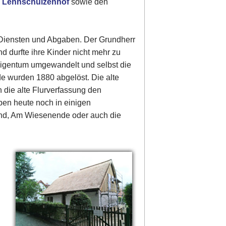
m
Lehnschulzenhof
sowie den
 Diensten und Abgaben. Der Grundherr
d durfte ihre Kinder nicht mehr zu
Eigentum umgewandelt und selbst die
de wurden 1880 abgelöst. Die alte
 die alte Flurverfassung den
eben heute noch in einigen
land, Am Wiesenende oder auch die