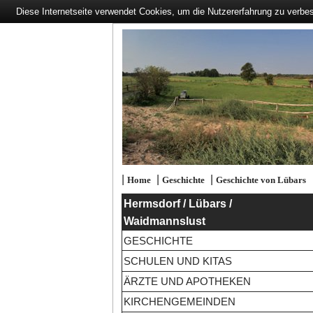
Diese Internetseite verwendet Cookies, um die Nutzererfahrung zu verbe
|
|
|
Home
Geschichte
Geschichte von Lübars
Hermsdorf / Lübars /
Waidmannslust
GESCHICHTE
SCHULEN UND KITAS
ÄRZTE UND APOTHEKEN
KIRCHENGEMEINDEN