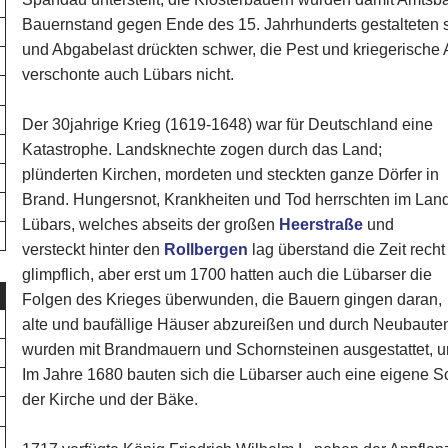
Bauernstand gegen Ende des 15. Jahrhunderts gestalteten s
und Abgabelast drückten schwer, die Pest und kriegerische
verschonte auch Lübars nicht.
Der 30jahrige Krieg (1619-1648) war für Deutschland eine
Katastrophe. Landsknechte zogen durch das Land;
plünderten Kirchen, mordeten und steckten ganze Dörfer in
Brand. Hungersnot, Krankheiten und Tod herrschten im Land
Lübars, welches abseits der großen
Heerstraße
und
versteckt hinter den
Rollbergen
lag überstand die Zeit recht
glimpflich, aber erst um 1700 hatten auch die Lübarser die
Folgen des Krieges überwunden, die Bauern gingen daran,
alte und baufällige Häuser abzureißen und durch Neubaute
wurden mit Brandmauern und Schornsteinen ausgestattet, u
Im Jahre 1680 bauten sich die Lübarser auch eine eigene 
der Kirche und der Bäke.