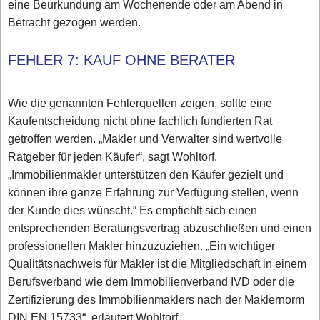
eine Beurkundung am Wochenende oder am Abend in
Betracht gezogen werden.
FEHLER 7: KAUF OHNE BERATER
Wie die genannten Fehlerquellen zeigen, sollte eine
Kaufentscheidung nicht ohne fachlich fundierten Rat
getroffen werden. „Makler und Verwalter sind wertvolle
Ratgeber für jeden Käufer“, sagt Wohltorf.
„Immobilienmakler unterstützen den Käufer gezielt und
können ihre ganze Erfahrung zur Verfügung stellen, wenn
der Kunde dies wünscht.“ Es empfiehlt sich einen
entsprechenden Beratungsvertrag abzuschließen und einen
professionellen Makler hinzuzuziehen. „Ein wichtiger
Qualitätsnachweis für Makler ist die Mitgliedschaft in einem
Berufsverband wie dem Immobilienverband IVD oder die
Zertifizierung des Immobilienmaklers nach der Maklernorm
DIN EN 15733“, erläutert Wohltorf.