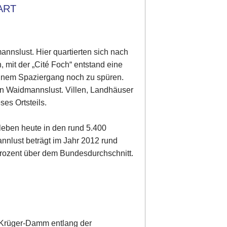
ART
annslust. Hier quartierten sich nach
, mit der „Cité Foch“ entstand eine
 einem Spaziergang noch zu spüren.
in Waidmannslust. Villen, Landhäuser
ses Ortsteils.
leben heute in den rund 5.400
nnlust beträgt im Jahr 2012 rund
 Prozent über dem Bundesdurchschnitt.
-Krüger-Damm entlang der