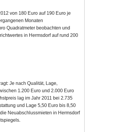
012 von 180 Euro auf 190 Euro je
vergangenen Monaten
pro Quadratmeter beobachten und
nrichtwertes in Hermsdorf auf rund 200
t: Je nach Qualität, Lage,
zwischen 1.200 Euro und 2.000 Euro
stpreis lag im Jahr 2011 bei 2.735
tattung und Lage 5,50 Euro bis 8,50
n die Neuabschlussmieten in Hermsdorf
tspiegels.