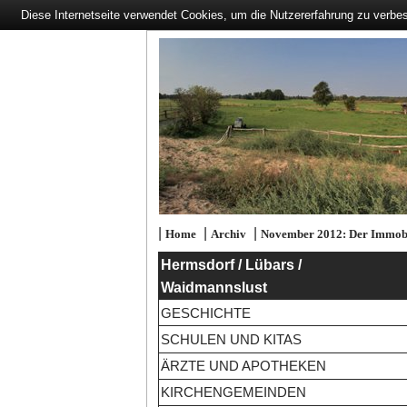
Diese Internetseite verwendet Cookies, um die Nutzererfahrung zu verbe
|
|
|
Home
Archiv
November 2012: Der Immobi
Hermsdorf / Lübars /
Waidmannslust
GESCHICHTE
SCHULEN UND KITAS
ÄRZTE UND APOTHEKEN
KIRCHENGEMEINDEN