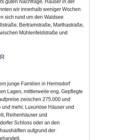
rs guten Nachfrage. Häuser in der
onnten wir innerhalb weniger Wochen
den sich rund um den Waldsee
llstraße, Bertramstraße, Marthastraße,
(zwischen Mühlenfeldstraße und
ER
llem junge Familien in Hermsdorf
en Lagen, mittlerweile eng. Gepflegte
Kaufpreise zwischen 275.000 und
o und mehr. Luxuriöse Häuser und
lt, Reihenhäuser und
dorfer Schloss oder an den
aushälften aufgrund der
ehandelt.