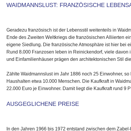
WAIDMANNSLUST: FRANZÖSISCHE LEBENS
Geradezu französisch ist der Lebensstil weitenteils in Waidm
Ende des Zweiten Weltkriegs die französischen Alliierten ein
eigene Siedlung. Die französische Atmosphäre ist hier bei
Rund 8.000 Franzosen leben in Reinickendorf, viele davon 
und Einfamilienhäuser prägen den architektonischen Stil die
Zählte Waidmannslust im Jahr 1886 noch 25 Einwohner, so 
Haushalten etwa 10.000 Menschen. Die Kaufkraft in Waidma
22.000 Euro je Einwohner. Damit liegt die Kaufkraft rund 9
AUSGEGLICHENE PREISE
In den Jahren 1966 bis 1972 entstand zwischen dem Zabel