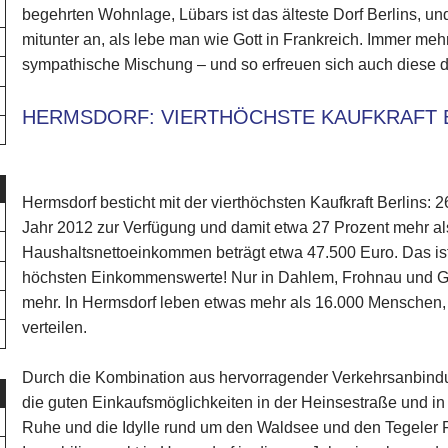
begehrten Wohnlage, Lübars ist das älteste Dorf Berlins, un
mitunter an, als lebe man wie Gott in Frankreich. Immer m
sympathische Mischung – und so erfreuen sich auch diese dr
HERMSDORF: VIERTHÖCHSTE KAUFKRAFT 
Hermsdorf besticht mit der vierthöchsten Kaufkraft Berlins:
Jahr 2012 zur Verfügung und damit etwa 27 Prozent mehr al
Haushaltsnettoeinkommen beträgt etwa 47.500 Euro. Das ist 
höchsten Einkommenswerte! Nur in Dahlem, Frohnau und 
mehr. In Hermsdorf leben etwas mehr als 16.000 Menschen, 
verteilen.
Durch die Kombination aus hervorragender Verkehrsanbindu
die guten Einkaufsmöglichkeiten in der Heinsestraße und in
Ruhe und die Idylle rund um den Waldsee und den Tegeler Fo