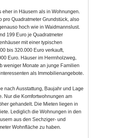
s eher in Häusern als in Wohnungen.
ro pro Quadratmeter Grundstück, also
genauso hoch wie in Waidmannslust.
und 199 Euro je Quadratmeter
enhäuser mit einer typischen
0 bis 320.000 Euro verkauft,
000 Euro. Häuser im Herrnholzweg,
b weniger Monate an junge Familien
finteressenten als Immobilienangebote.
je nach Ausstattung, Baujahr und Lage
he. Nur die Komfortwohnungen am
her gehandelt. Die Mieten liegen in
miete. Lediglich die Wohnungen in den
sern aus den Sechziger- und
atmeter Wohnfläche zu haben.