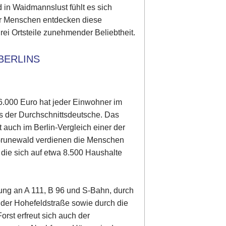
d in Waidmannslust fühlt es sich
ehr Menschen entdecken diese
ei Ortsteile zunehmender Beliebtheit.
BERLINS
 26.000 Euro hat jeder Einwohner im
s der Durchschnittsdeutsche. Das
auch im Berlin-Vergleich einer der
Grunewald verdienen die Menschen
die sich auf etwa 8.500 Haushalte
ng an A 111, B 96 und S-Bahn, durch
 der Hohefeldstraße sowie durch die
rst erfreut sich auch der