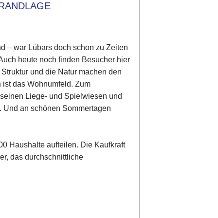
TRANDLAGE
nd – war Lübars doch schon zu Zeiten
. Auch heute noch finden Besucher hier
e Struktur und die Natur machen den
h ist das Wohnumfeld. Zum
t seinen Liege- und Spielwiesen und
n. Und an schönen Sommertagen
0 Haushalte aufteilen. Die Kaufkraft
r, das durchschnittliche