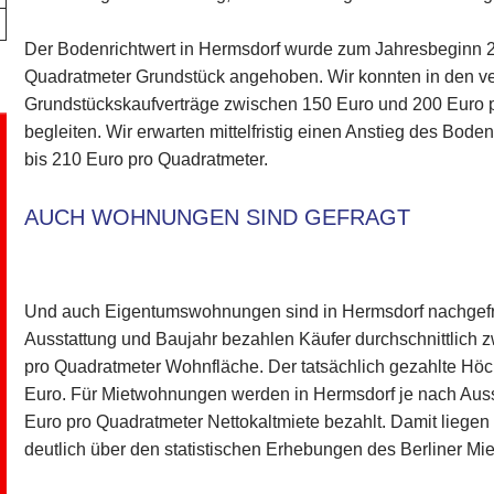
Der Bodenrichtwert in Hermsdorf wurde zum Jahresbeginn 2
Quadratmeter Grundstück angehoben. Wir konnten in den 
Grundstückskaufverträge zwischen 150 Euro und 200 Euro 
begleiten. Wir erwarten mittelfristig einen Anstieg des Bode
bis 210 Euro pro Quadratmeter.
AUCH WOHNUNGEN SIND GEFRAGT
Und auch Eigentumswohnungen sind in Hermsdorf nachgefrag
Ausstattung und Baujahr bezahlen Käufer durchschnittlich 
pro Quadratmeter Wohnfläche. Der tatsächlich gezahlte Höch
Euro. Für Mietwohnungen werden in Hermsdorf je nach Auss
Euro pro Quadratmeter Nettokaltmiete bezahlt. Damit liege
deutlich über den statistischen Erhebungen des Berliner Mie