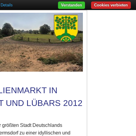
Details
Verstanden
Cookies verbieten
LIENMARKT IN
 UND LÜBARS 2012
r größten Stadt Deutschlands
rmsdorf zu einer idyllischen und