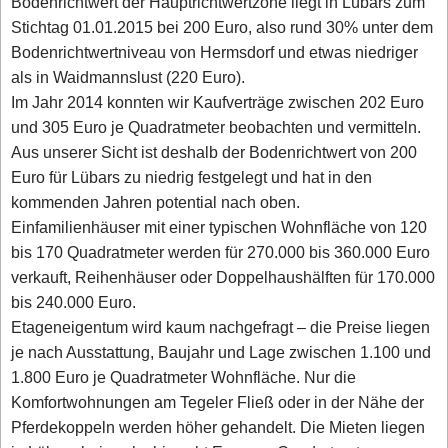
Bodenrichtwert der Hauptrichtwertzone liegt in Lübars zum
Stichtag 01.01.2015 bei 200 Euro, also rund 30% unter dem
Bodenrichtwertniveau von Hermsdorf und etwas niedriger
als in Waidmannslust (220 Euro).
Im Jahr 2014 konnten wir Kaufverträge zwischen 202 Euro
und 305 Euro je Quadratmeter beobachten und vermitteln.
Aus unserer Sicht ist deshalb der Bodenrichtwert von 200
Euro für Lübars zu niedrig festgelegt und hat in den
kommenden Jahren potential nach oben.
Einfamilienhäuser mit einer typischen Wohnfläche von 120
bis 170 Quadratmeter werden für 270.000 bis 360.000 Euro
verkauft, Reihenhäuser oder Doppelhaushälften für 170.000
bis 240.000 Euro.
Etageneigentum wird kaum nachgefragt – die Preise liegen
je nach Ausstattung, Baujahr und Lage zwischen 1.100 und
1.800 Euro je Quadratmeter Wohnfläche. Nur die
Komfortwohnungen am Tegeler Fließ oder in der Nähe der
Pferdekoppeln werden höher gehandelt. Die Mieten liegen