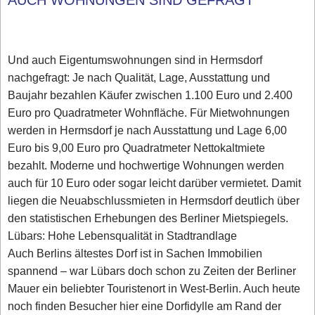
AUCH WOHNUNGEN SIND GEFRAGT
Und auch Eigentumswohnungen sind in Hermsdorf
nachgefragt: Je nach Qualität, Lage, Ausstattung und
Baujahr bezahlen Käufer zwischen 1.100 Euro und 2.400
Euro pro Quadratmeter Wohnfläche. Für Mietwohnungen
werden in Hermsdorf je nach Ausstattung und Lage 6,00
Euro bis 9,00 Euro pro Quadratmeter Nettokaltmiete
bezahlt. Moderne und hochwertige Wohnungen werden
auch für 10 Euro oder sogar leicht darüber vermietet. Damit
liegen die Neuabschlussmieten in Hermsdorf deutlich über
den statistischen Erhebungen des Berliner Mietspiegels.
Lübars: Hohe Lebensqualität in Stadtrandlage
Auch Berlins ältestes Dorf ist in Sachen Immobilien
spannend – war Lübars doch schon zu Zeiten der Berliner
Mauer ein beliebter Touristenort in West-Berlin. Auch heute
noch finden Besucher hier eine Dorfidylle am Rand der