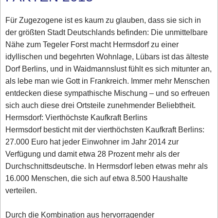
Für Zugezogene ist es kaum zu glauben, dass sie sich in
der größten Stadt Deutschlands befinden: Die unmittelbare
Nähe zum Tegeler Forst macht Hermsdorf zu einer
idyllischen und begehrten Wohnlage, Lübars ist das älteste
Dorf Berlins, und in Waidmannslust fühlt es sich mitunter an,
als lebe man wie Gott in Frankreich. Immer mehr Menschen
entdecken diese sympathische Mischung – und so erfreuen
sich auch diese drei Ortsteile zunehmender Beliebtheit.
Hermsdorf: Vierthöchste Kaufkraft Berlins
Hermsdorf besticht mit der vierthöchsten Kaufkraft Berlins:
27.000 Euro hat jeder Einwohner im Jahr 2014 zur
Verfügung und damit etwa 28 Prozent mehr als der
Durchschnittsdeutsche. In Hermsdorf leben etwas mehr als
16.000 Menschen, die sich auf etwa 8.500 Haushalte
verteilen.
Durch die Kombination aus hervorragender