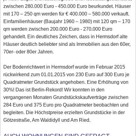
zwischen 280.000 Euro - 450.000 Euro beurkundet. Häuser
mit 170 – 250 qm werden für € 400.000 – 580.000 verkauft.
Einfamilienhäuser (Baujahr 1960 – 1980) mit 120 qm – 170
qm werden zwischen 200.000 Euro - 270.000 Euro
gehandelt. Ein deutliches Zeichen, dass in Hermsdorf alte
Häuser deutlich beliebter sind als Immobilien aus den 60er,
70er- oder 80er Jahren.
Der Bodenrichtwert in Hermsdorf wurde im Februar 2015
rückwirkend zum 01.01.2015 von 230 Euro auf 300 Euro je
Quadratmeter Grundstück angehoben. Eine Erhöhung von
30%! Das ist Berlin-Rekord! Wir konnten in den
vergangenen Monaten Grundstückskaufverträge zwischen
284 Euro und 375 Euro pro Quadratmeter beobachten und
begleiten. Die Höchstpreise erzielten Grundstücke in der
Götzestraße, Am Waldidyll und Am Ried.