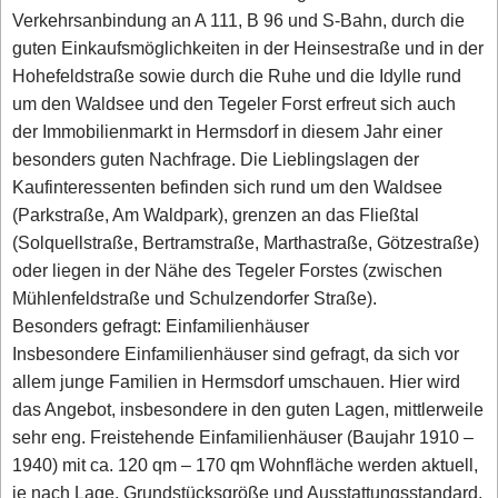
Verkehrsanbindung an A 111, B 96 und S-Bahn, durch die
guten Einkaufsmöglichkeiten in der Heinsestraße und in der
Hohefeldstraße sowie durch die Ruhe und die Idylle rund
um den Waldsee und den Tegeler Forst erfreut sich auch
der Immobilienmarkt in Hermsdorf in diesem Jahr einer
besonders guten Nachfrage. Die Lieblingslagen der
Kaufinteressenten befinden sich rund um den Waldsee
(Parkstraße, Am Waldpark), grenzen an das Fließtal
(Solquellstraße, Bertramstraße, Marthastraße, Götzestraße)
oder liegen in der Nähe des Tegeler Forstes (zwischen
Mühlenfeldstraße und Schulzendorfer Straße).
Besonders gefragt: Einfamilienhäuser
Insbesondere Einfamilienhäuser sind gefragt, da sich vor
allem junge Familien in Hermsdorf umschauen. Hier wird
das Angebot, insbesondere in den guten Lagen, mittlerweile
sehr eng. Freistehende Einfamilienhäuser (Baujahr 1910 –
1940) mit ca. 120 qm – 170 qm Wohnfläche werden aktuell,
je nach Lage, Grundstücksgröße und Ausstattungsstandard,