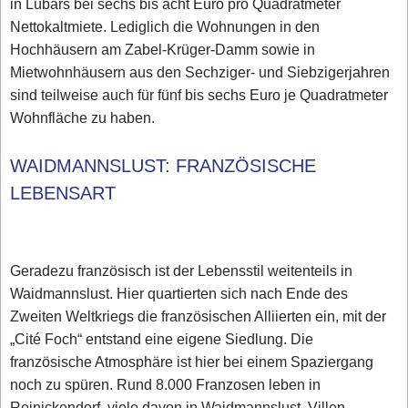
in Lübars bei sechs bis acht Euro pro Quadratmeter
Nettokaltmiete. Lediglich die Wohnungen in den
Hochhäusern am Zabel-Krüger-Damm sowie in
Mietwohnhäusern aus den Sechziger- und Siebzigerjahren
sind teilweise auch für fünf bis sechs Euro je Quadratmeter
Wohnfläche zu haben.
WAIDMANNSLUST: FRANZÖSISCHE
LEBENSART
Geradezu französisch ist der Lebensstil weitenteils in
Waidmannslust. Hier quartierten sich nach Ende des
Zweiten Weltkriegs die französischen Alliierten ein, mit der
„Cité Foch“ entstand eine eigene Siedlung. Die
französische Atmosphäre ist hier bei einem Spaziergang
noch zu spüren. Rund 8.000 Franzosen leben in
Reinickendorf, viele davon in Waidmannslust. Villen,