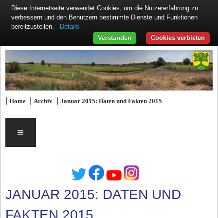
Diese Internetseite verwendet Cookies, um die Nutzererfahrung zu
verbessern und den Benutzern bestimmte Dienste und Funktionen
Details
bereitzustellen.
Verstanden
Cookies verbieten
|
|
|
Home
Archiv
Januar 2015: Daten und Fakten 2015
≡
JANUAR 2015: DATEN UND
FAKTEN 2015