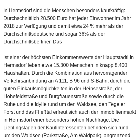
In Hermsdorf sind die Menschen besonders kaufkräftig:
Durchschnittlich 28.500 Euro hat jeder Einwohner im Jahr
2018 zur Verfügung und damit etwa 24 % mehr als der
Durchschnittsdeutsche und sogar 36% als der
Durchschnittsberliner. Das
ist einer der höchsten Einkommenswerte der Hauptstadt! In
Hermsdorf leben etwa 15.300 Menschen in knapp 8.400
Haushalten. Durch die Kombination aus hervorragender
Verkehrsanbindung an A 111, B 96 und S-Bahn, durch die
guten Einkaufsmöglichkeiten in der Heinsestraße, der
Hohefeldstraße und Burgfrauenstraße sowie durch die
Ruhe und die Idylle rund um den Waldsee, den Tegeler
Forst und das Fließtal erfreut sich auch der Immobilienmarkt
in Hermsdorf einer besonders hohen Nachfrage. Die
Lieblingslagen der Kaufinteressenten befinden sich rund
um den Waldsee (Parkstraße, Am Waldpark), angrenzend