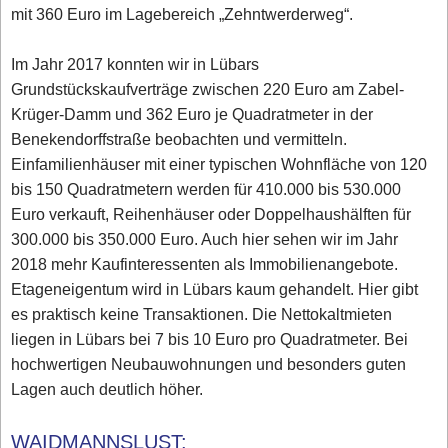
mit 360 Euro im Lagebereich „Zehntwerderweg“.
Im Jahr 2017 konnten wir in Lübars
Grundstückskaufverträge zwischen 220 Euro am Zabel-
Krüger-Damm und 362 Euro je Quadratmeter in der
Benekendorffstraße beobachten und vermitteln.
Einfamilienhäuser mit einer typischen Wohnfläche von 120
bis 150 Quadratmetern werden für 410.000 bis 530.000
Euro verkauft, Reihenhäuser oder Doppelhaushälften für
300.000 bis 350.000 Euro. Auch hier sehen wir im Jahr
2018 mehr Kaufinteressenten als Immobilienangebote.
Etageneigentum wird in Lübars kaum gehandelt. Hier gibt
es praktisch keine Transaktionen. Die Nettokaltmieten
liegen in Lübars bei 7 bis 10 Euro pro Quadratmeter. Bei
hochwertigen Neubauwohnungen und besonders guten
Lagen auch deutlich höher.
WAIDMANNSLUST: