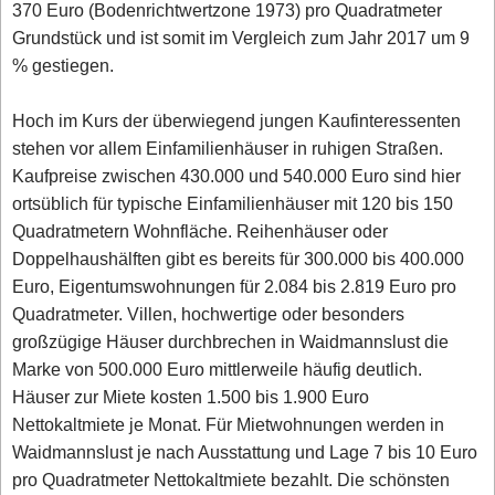
370 Euro (Bodenrichtwertzone 1973) pro Quadratmeter
Grundstück und ist somit im Vergleich zum Jahr 2017 um 9
% gestiegen.
Hoch im Kurs der überwiegend jungen Kaufinteressenten
stehen vor allem Einfamilienhäuser in ruhigen Straßen.
Kaufpreise zwischen 430.000 und 540.000 Euro sind hier
ortsüblich für typische Einfamilienhäuser mit 120 bis 150
Quadratmetern Wohnfläche. Reihenhäuser oder
Doppelhaushälften gibt es bereits für 300.000 bis 400.000
Euro, Eigentumswohnungen für 2.084 bis 2.819 Euro pro
Quadratmeter. Villen, hochwertige oder besonders
großzügige Häuser durchbrechen in Waidmannslust die
Marke von 500.000 Euro mittlerweile häufig deutlich.
Häuser zur Miete kosten 1.500 bis 1.900 Euro
Nettokaltmiete je Monat. Für Mietwohnungen werden in
Waidmannslust je nach Ausstattung und Lage 7 bis 10 Euro
pro Quadratmeter Nettokaltmiete bezahlt. Die schönsten