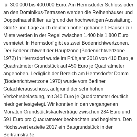
für 300.000 bis 400.000 Euro. Am Hermsdorfer Schloss oder
an den Dominikus-Terrassen werden die Reihenhäuser und
Doppelhaushälften aufgrund der hochwertigen Ausstattung,
Größe und Lage auch deutlich höher gehandelt. Häuser zur
Miete werden in der Regel zwischen 1.400 bis 1.800 Euro
vermietet. In Hermsdorf gibt es zwei Bodenrichtwertzonen.
Der Bodenrichtwert der Hauptzone (Bodenrichtwertzone
1972) in Hermsdorf wurde im Frühjahr 2018 von 410 Euro je
Quadratmeter Grundstück auf 450 Euro je Quadratmeter
angehoben. Lediglich der Bereich am Hermsdorfer Damm
(Bodenrichtwertzone 1970) wurde vom Berliner
Gutachterausschuss, aufgrund der sehr hohen
Verkehrsbelastung, mit 340 Euro je Quadratmeter deutlich
niedriger festgelegt. Wir konnten in den vergangenen
Monaten Grundstückskaufverträge zwischen 284 Euro und
591 Euro pro Quadratmeter beobachten und begleiten. Den
Höchstwert erzielte 2017 ein Baugrundstück in der
Bertramstraße.