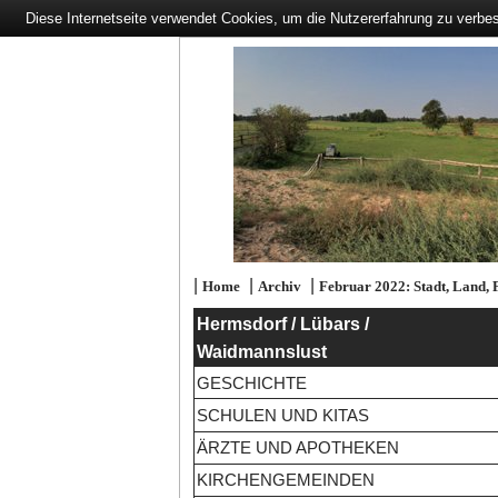
Diese Internetseite verwendet Cookies, um die Nutzererfahrung zu verbe
|
|
|
Home
Archiv
Februar 2022: Stadt, Land, 
Hermsdorf / Lübars /
Waidmannslust
GESCHICHTE
SCHULEN UND KITAS
ÄRZTE UND APOTHEKEN
KIRCHENGEMEINDEN