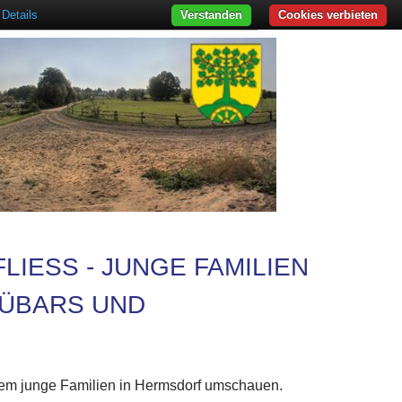
Details
Verstanden
Cookies verbieten
LIESS - JUNGE FAMILIEN W
BARS UND W
llem junge Familien in Hermsdorf umschauen.