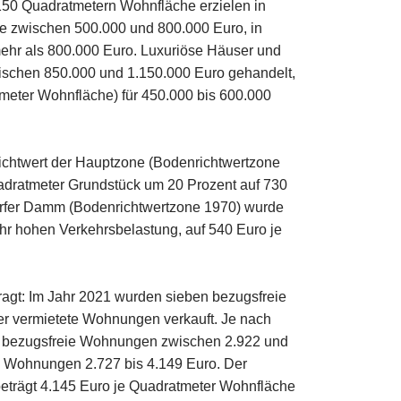
 150 Quadratmetern Wohnfläche erzielen in
se zwischen 500.000 und 800.000 Euro, in
ehr als 800.000 Euro. Luxuriöse Häuser und
ischen 850.000 und 1.150.000 Euro gehandelt,
eter Wohnfläche) für 450.000 bis 600.000
ichtwert der Hauptzone (Bodenrichtwertzone
uadratmeter Grundstück um 20 Prozent auf 730
rfer Damm (Bodenrichtwertzone 1970) wurde
hr hohen Verkehrsbelastung, auf 540 Euro je
gt: Im Jahr 2021 wurden sieben bezugsfreie
r vermietete Wohnungen verkauft. Je nach
für bezugsfreie Wohnungen zwischen 2.922 und
e Wohnungen 2.727 bis 4.149 Euro. Der
eträgt 4.145 Euro je Quadratmeter Wohnfläche