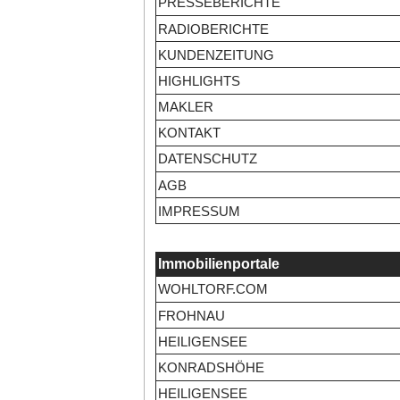
PRESSEBERICHTE
RADIOBERICHTE
KUNDENZEITUNG
HIGHLIGHTS
MAKLER
KONTAKT
DATENSCHUTZ
AGB
IMPRESSUM
Immobilienportale
WOHLTORF.COM
FROHNAU
HEILIGENSEE
KONRADSHÖHE
HEILIGENSEE