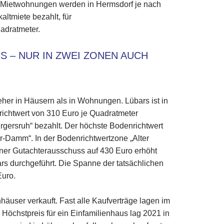
r Mietwohnungen werden in Hermsdorf je nach
ltmiete bezahlt, für
adratmeter.
 – NUR IN ZWEI ZONEN AUCH
her in Häusern als in Wohnungen. Lübars ist in
richtwert von 310 Euro je Quadratmeter
rgersruh“ bezahlt. Der höchste Bodenrichtwert
-Damm“. In der Bodenrichtwertzone „Alter
ner Gutachterausschuss auf 430 Euro erhöht
rs durchgeführt. Die Spanne der tatsächlichen
Euro.
häuser verkauft. Fast alle Kaufverträge lagen im
Höchstpreis für ein Einfamilienhaus lag 2021 in