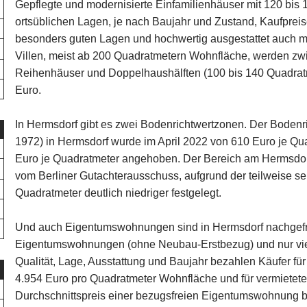
Gepflegte und modernisierte Einfamilienhäuser mit 120 bis
ortsüblichen Lagen, je nach Baujahr und Zustand, Kaufprei
besonders guten Lagen und hochwertig ausgestattet auch m
Villen, meist ab 200 Quadratmetern Wohnfläche, werden zw
Reihenhäuser und Doppelhaushälften (100 bis 140 Quadratm
Euro.
In Hermsdorf gibt es zwei Bodenrichtwertzonen. Der Bodenr
1972) in Hermsdorf wurde im April 2022 von 610 Euro je Q
Euro je Quadratmeter angehoben. Der Bereich am Hermsdo
vom Berliner Gutachterausschuss, aufgrund der teilweise se
Quadratmeter deutlich niedriger festgelegt.
Und auch Eigentumswohnungen sind in Hermsdorf nachgefra
Eigentumswohnungen (ohne Neubau-Erstbezug) und nur vie
Qualität, Lage, Ausstattung und Baujahr bezahlen Käufer 
4.954 Euro pro Quadratmeter Wohnfläche und für vermietet
Durchschnittspreis einer bezugsfreien Eigentumswohnung b