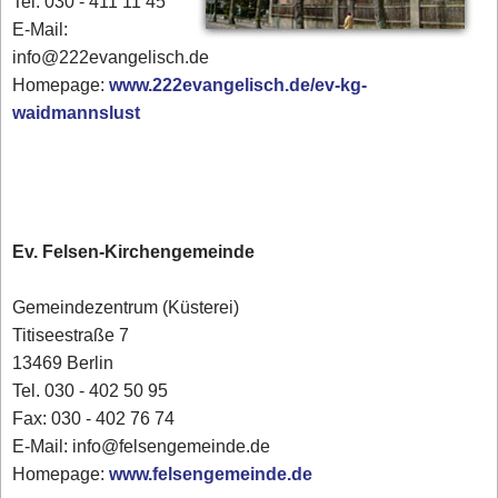
Tel. 030 - 411 11 45
E-Mail:
info@222evangelisch.de
Homepage:
www.222evangelisch.de/ev-kg-
waidmannslust
Ev. Felsen-Kirchengemeinde
Gemeindezentrum (Küsterei)
Titiseestraße 7
13469 Berlin
Tel. 030 - 402 50 95
Fax: 030 - 402 76 74
E-Mail: info@felsengemeinde.de
Homepage:
www.felsengemeinde.de