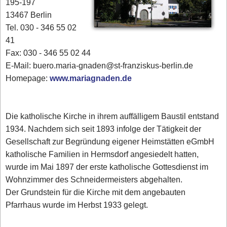
195-197
13467 Berlin
Tel. 030 - 346 55 02
41
Fax: 030 - 346 55 02 44
E-Mail: buero.maria-gnaden@st-franziskus-berlin.de
Homepage:
www.mariagnaden.de
Die katholische Kirche in ihrem auffälligem Baustil entstand
1934. Nachdem sich seit 1893 infolge der Tätigkeit der
Gesellschaft zur Begründung eigener Heimstätten eGmbH
katholische Familien in Hermsdorf angesiedelt hatten,
wurde im Mai 1897 der erste katholische Gottesdienst im
Wohnzimmer des Schneidermeisters abgehalten.
Der Grundstein für die Kirche mit dem angebauten
Pfarrhaus wurde im Herbst 1933 gelegt.