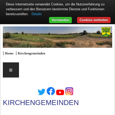
Diese Internetseite verwendet Cookies, um die Nutzererfahrung zu
verbessern und den Benutzern bestimmte Dienste und Funktionen
Details
bereitzustellen.
Verstanden
Cookies verbieten
|
|
Home
Kirchengemeinden
≡
KIRCHENGEMEINDEN