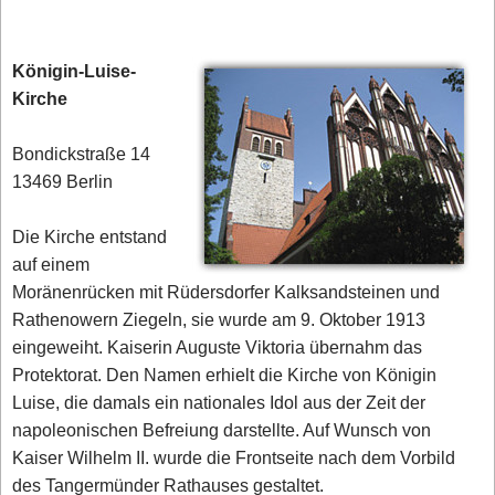
Königin-Luise-
Kirche
Bondickstraße 14
13469 Berlin
Die Kirche entstand
auf einem
Moränenrücken mit Rüdersdorfer Kalksandsteinen und
Rathenowern Ziegeln, sie wurde am 9. Oktober 1913
eingeweiht. Kaiserin Auguste Viktoria übernahm das
Protektorat. Den Namen erhielt die Kirche von Königin
Luise, die damals ein nationales Idol aus der Zeit der
napoleonischen Befreiung darstellte. Auf Wunsch von
Kaiser Wilhelm II. wurde die Frontseite nach dem Vorbild
des Tangermünder Rathauses gestaltet.