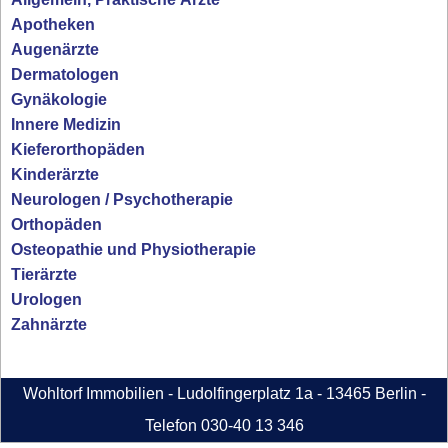
Apotheken
Augenärzte
Dermatologen
Gynäkologie
Innere Medizin
Kieferorthopäden
Kinderärzte
Neurologen / Psychotherapie
Orthopäden
Osteopathie und Physiotherapie
Tierärzte
Urologen
Zahnärzte
Wohltorf Immobilien - Ludolfingerplatz 1a - 13465 Berlin -
Telefon 030-40 13 346