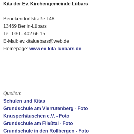
Kita der Ev. Kirchengemeinde Lübars
Benekendorffstraße 148
13469 Berlin-Lübars
Tel. 030 - 402 66 15
E-Mail: ev.kitaluebars@web.de
Homepage:
www.ev-kita-luebars.de
Quellen
:
Schulen und Kitas
Grundschule am Vierrutenberg - Foto
Knusperhäuschen e.V. - Foto
Grundschule am Fließtal - Foto
Grundschule in den Rollbergen - Foto