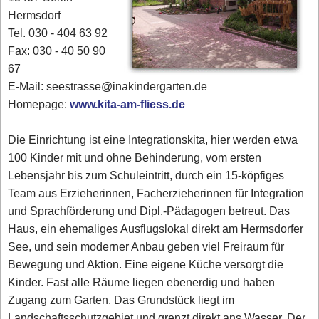
Hermsdorf
Tel. 030 - 404 63 92
Fax: 030 - 40 50 90
67
E-Mail: seestrasse@inakindergarten.de
Homepage:
www.kita-am-fliess.de
Die Einrichtung ist eine Integrationskita, hier werden etwa
100 Kinder mit und ohne Behinderung, vom ersten
Lebensjahr bis zum Schuleintritt, durch ein 15-köpfiges
Team aus Erzieherinnen, Facherzieherinnen für Integration
und Sprachförderung und Dipl.-Pädagogen betreut. Das
Haus, ein ehemaliges Ausflugslokal direkt am Hermsdorfer
See, und sein moderner Anbau geben viel Freiraum für
Bewegung und Aktion. Eine eigene Küche versorgt die
Kinder. Fast alle Räume liegen ebenerdig und haben
Zugang zum Garten. Das Grundstück liegt im
Landschaftsschutzgebiet und grenzt direkt ans Wasser. Der