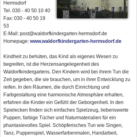
Hermsdorf
Tel. 030 - 40 50 10 40
Fax: 030 - 40 50 19
53
E-Mail: post@waldorfkindergarten-hermsdorf.de
Homepage:
www.waldorfkindergarten-hermsdorf.de
Kindheit zu behüten, das Kind als eigenes Wesen zu
begreifen, ist die Herzensangelegenheit des
Waldorfkindergartens. Den Kindern wird bei ihrem Tun die
Zeit gegeben, die sie brauchen, um in ihrer Entwicklung zu
reifen. In den Räumen, die durch Einrichtung und
Farbgestaltung eine harmonische Atmosphäre erhalten,
erfahren die Kinder ein Gefühl der Geborgenheit. In den
Spielecken finden sich einfaches Spielzeug, liebenswerte
Puppen, farbige Tücher und Naturmaterialien für ein
phantasievolles Spiel. Schöpferisches Tun wie Singen,
Tanz, Puppenspiel, Wasserfarbenmalen, Handarbeit,