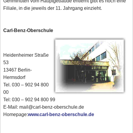
Gehminuten vom Hauptgebäude entfernt gibt es noch eine
Filiale, in die jeweils der 11. Jahrgang einzieht.
Carl-Benz-Oberschule
Heidenheimer Straße
53
13467 Berlin-
Hermsdorf
Tel. 030 – 902 94 800
00
Tel: 030 – 902 94 800 99
E-Mail: mail@carl-benz-oberschule.de
Homepage:
www.carl-benz-oberschule.de