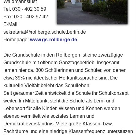
Waidmannslust
Tel. 030 - 402 30 59
Fax: 030 - 402 97 42
E-Mail:
sekretariat@rollberge.schule.berlin.de
Homepage:
www.gs-rollberge.de
Die Grundschule in den Rollbergen ist eine zweizügige
Grundschule mit offenem Ganztagsbetrieb. Insgesamt
lernen hier ca. 300 Schülerinnen und Schüler, von denen
etwa 39% nichtdeutscher Herkunftssprache sind. Die
kulturelle Vielfalt belebt das Schulleben.
Seit geraumer Zeit entwickelt die Schule ihr Schulkonzept
weiter. Im Mittelpunkt steht die Schule als Lern- und
Lebensort für alle Kinder. Wissen und Können werden
ebenso vermittelt wie soziales Lernen und
Demokratieverständnis. Viele große Klassen- bzw.
Fachräume und eine niedrige Klassenfrequenz unterstützen