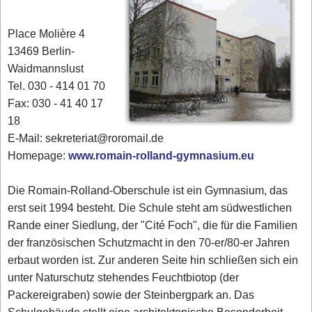
Place Molière 4
13469 Berlin-
Waidmannslust
Tel. 030 - 414 01 70
Fax: 030 - 41 40 17
18
E-Mail: sekreteriat@roromail.de
Homepage:
www.romain-rolland-gymnasium.eu
Die Romain-Rolland-Oberschule ist ein Gymnasium, das
erst seit 1994 besteht. Die Schule steht am südwestlichen
Rande einer Siedlung, der "Cité Foch", die für die Familien
der französischen Schutzmacht in den 70-er/80-er Jahren
erbaut worden ist. Zur anderen Seite hin schließen sich ein
unter Naturschutz stehendes Feuchtbiotop (der
Packereigraben) sowie der Steinbergpark an. Das