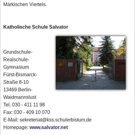
Märkischen Viertels.
Katholische Schule Salvator
Grundschule-
Realschule-
Gymnasium
Fürst-Bismarck-
Straße 8-10
13469 Berlin-
Waidmannslust
Tel. 030 - 411 11 98
Fax: 030 - 409 10 070
E-Mail: sekreteriat@kss.schulerbistum.de
Homepage:
www.salvator.net