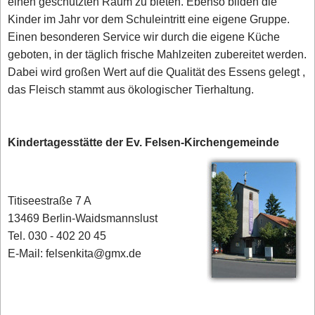
einen geschützten Raum zu bieten. Ebenso bilden die
Kinder im Jahr vor dem Schuleintritt eine eigene Gruppe.
Einen besonderen Service wir durch die eigene Küche
geboten, in der täglich frische Mahlzeiten zubereitet werden.
Dabei wird großen Wert auf die Qualität des Essens gelegt ,
das Fleisch stammt aus ökologischer Tierhaltung.
Kindertagesstätte der Ev. Felsen-Kirchengemeinde
Titiseestraße 7 A
13469 Berlin-Waidsmannslust
Tel. 030 - 402 20 45
E-Mail: felsenkita@gmx.de