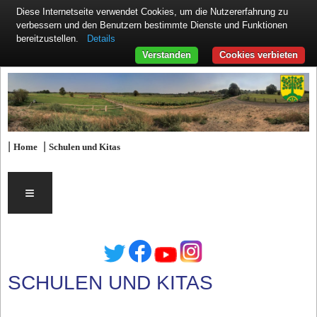
Diese Internetseite verwendet Cookies, um die Nutzererfahrung zu
verbessern und den Benutzern bestimmte Dienste und Funktionen
Details
bereitzustellen.
Verstanden
Cookies verbieten
|
|
Home
Schulen und Kitas
≡
SCHULEN UND KITAS