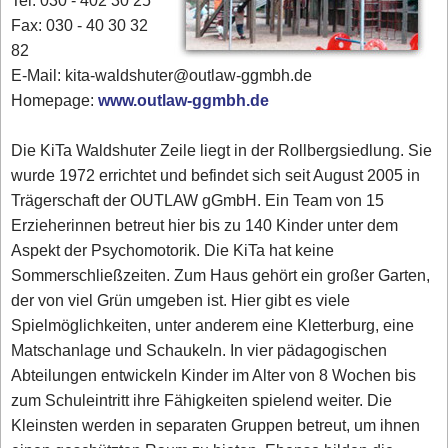
Tel. 030 - 402 30 25
Fax: 030 - 40 30 32
82
E-Mail: kita-waldshuter@outlaw-ggmbh.de
Homepage:
www.outlaw-ggmbh.de
Die KiTa Waldshuter Zeile liegt in der Rollbergsiedlung. Sie
wurde 1972 errichtet und befindet sich seit August 2005 in
Trägerschaft der OUTLAW gGmbH. Ein Team von 15
Erzieherinnen betreut hier bis zu 140 Kinder unter dem
Aspekt der Psychomotorik. Die KiTa hat keine
Sommerschließzeiten. Zum Haus gehört ein großer Garten,
der von viel Grün umgeben ist. Hier gibt es viele
Spielmöglichkeiten, unter anderem eine Kletterburg, eine
Matschanlage und Schaukeln. In vier pädagogischen
Abteilungen entwickeln Kinder im Alter von 8 Wochen bis
zum Schuleintritt ihre Fähigkeiten spielend weiter. Die
Kleinsten werden in separaten Gruppen betreut, um ihnen