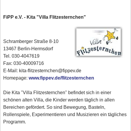
FiPP e.V. - Kita "Villa Flitzesternchen"
Schramberger Straße 8-10
13467 Berlin-Hermsdorf
Tel. 030-4047619
Fax: 030-40009716
E-Mail: kita-flitzesternchen@fippev.de
Homepage:
www.fippev.de/flitzesternchen
Die Kita "Villa Flitzesternchen" befindet sich in einer
schönen alten Villa, die Kinder werden täglich in allen
Bereichen gefördert. So sind Bewegung, Basteln,
Rollenspiele, Experimentieren und Musizieren ein tägliches
Programm.