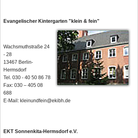
Evangelischer Kintergarten "klein & fein"
Wachsmuthstraße 24
- 28
13467 Berlin-
Hermsdorf
Tel. 030 - 40 50 86 78
Fax: 030 – 405 08
688
E-Mail: kleinundfein@ekibh.de
EKT Sonnenkita-Hermsdorf e.V.