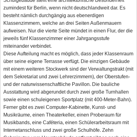
Schulgebäude stellt eine architektonische Besonderheit
zumindest für Berlin, wenn nicht deutschlandweit dar. Es
besteht nämlich durchgängig aus ebenerdigen
Klassenzimmern, welche an drei Seiten Außenmauern
aufweisen. Nur die vierte Seite mündet in einen Flur, der die
jeweils fünf Klassenzimmer einer Jahrgangsstufe
miteinander verbindet.
Diese Aufteilung macht es möglich, dass jeder Klassenraum
über seine eigene Terrasse verfügt. Die einzigen Gebäude
mit einem weiteren Stockwerk sind der Verwaltungstrakt (mit
dem Sekretariat und zwei Lehrerzimmern), der Oberstufen-
und der naturwissenschaftliche Pavillon. Die bauliche
Ausstattung wird abgerundet durch zwei große Turnhallen
sowie einen schuleigenen Sportplatz (mit 400-Meter-Bahn).
Ferner gibt es zwei Computer-Kabinette, Kunst- und
Musikräume, einen Theaterkeller, einen Proberaum für
Musikbands, eine Caféteria, einen Schülerarbeitsraum mit
Internetanschluss und zwei große Schulhöfe. Zehn