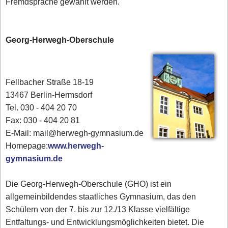
Fremdsprache gewählt werden.
Georg-Herwegh-Oberschule
Fellbacher Straße 18-19
13467 Berlin-Hermsdorf
Tel. 030 - 404 20 70
Fax: 030 - 404 20 81
E-Mail: mail@herwegh-gymnasium.de
Homepage:
www.herwegh-
gymnasium.de
Die Georg-Herwegh-Oberschule (GHO) ist ein
allgemeinbildendes staatliches Gymnasium, das den
Schülern von der 7. bis zur 12./13 Klasse vielfältige
Entfaltungs- und Entwicklungsmöglichkeiten bietet. Die