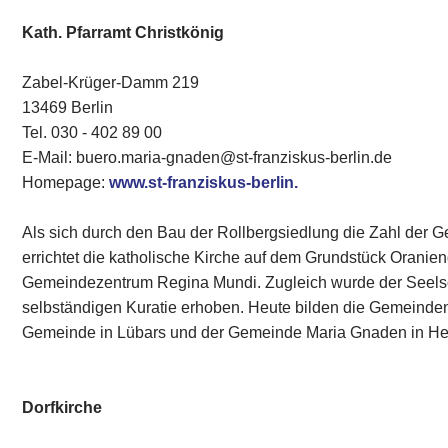
Kath. Pfarramt Christkönig
Zabel-Krüger-Damm 219
13469 Berlin
Tel. 030 - 402 89 00‎
E-Mail: buero.maria-gnaden@st-franziskus-berlin.de
Homepage:
www.st-franziskus-berlin.
Als sich durch den Bau der Rollbergsiedlung die Zahl der 
errichtet die katholische Kirche auf dem Grundstück Orani
Gemeindezentrum Regina Mundi. Zugleich wurde der Seels
selbständigen Kuratie erhoben. Heute bilden die Gemeinde
Gemeinde in Lübars und der Gemeinde Maria Gnaden in Her
Dorfkirche