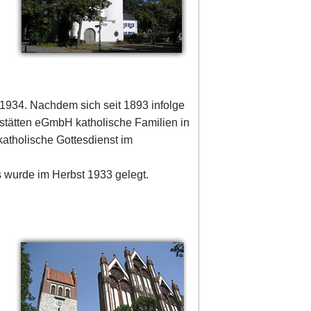
d 1934. Nachdem sich seit 1893 infolge
mstätten eGmbH katholische Familien in
katholische Gottesdienst im
s wurde im Herbst 1933 gelegt.