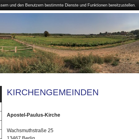
ssern und den Benutzern bestimmte Dienste und Funktionen bereitzustellen.
KIRCHENGEMEINDEN
Apostel-Paulus-Kirche
Wachsmuthstraße 25
13467 Berlin