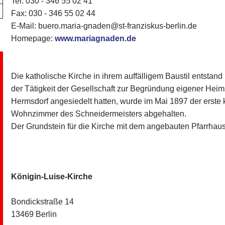
Tel. 030 - 346 55 02 41
Fax: 030 - 346 55 02 44
E-Mail: buero.maria-gnaden@st-franziskus-berlin.de
Homepage:
www.mariagnaden.de
Die katholische Kirche in ihrem auffälligem Baustil entstan
der Tätigkeit der Gesellschaft zur Begründung eigener Hei
Hermsdorf angesiedelt hatten, wurde im Mai 1897 der erste 
Wohnzimmer des Schneidermeisters abgehalten.
Der Grundstein für die Kirche mit dem angebauten Pfarrhau
Königin-Luise-Kirche
Bondickstraße 14
13469 Berlin