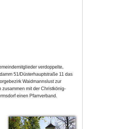
Gemeindemitglieder verdoppelte,
endamm 51/Düsterhauptstraße 11 das
orgebezirk Waidmannslust zur
n zusammen mit der Christkönig-
msdorf einen Pfarrverband.