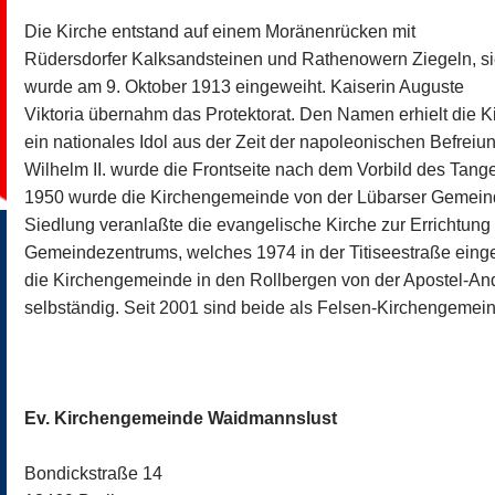
Die Kirche entstand auf einem Moränenrücken mit
Rüdersdorfer Kalksandsteinen und Rathenowern Ziegeln, s
wurde am 9. Oktober 1913 eingeweiht. Kaiserin Auguste
Viktoria übernahm das Protektorat. Den Namen erhielt die K
ein nationales Idol aus der Zeit der napoleonischen Befreiu
Wilhelm II. wurde die Frontseite nach dem Vorbild des Tang
1950 wurde die Kirchengemeinde von der Lübarser Gemeind
Siedlung veranlaßte die evangelische Kirche zur Errichtung
Gemeindezentrums, welches 1974 in der Titiseestraße eing
die Kirchengemeinde in den Rollbergen von der Apostel-
selbständig. Seit 2001 sind beide als Felsen-Kirchengemein
Ev. Kirchengemeinde Waidmannslust
Bondickstraße 14