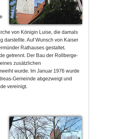
ie
irche von Königin Luise, die damals
ng darstellte. Auf Wunsch von Kaiser
ermünder Rathauses gestaltet.
e getrennt. Der Bau der Rollberge-
 eines zusätzlichen
eweiht wurde. Im Januar 1976 wurde
Andreas-Gemeinde abgezweigt und
de vereinigt.