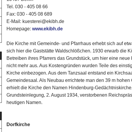
Tel. 030 - 405 08 66
Fax: 030 - 405 08 689
E-Mail: kuesterei@ekibh.de
Homepage:
www.ekibh.de
Die Kirche mit Gemeinde- und Pfarrhaus erhebt sich auf et
sich hier die Gaststätte Waldschlößchen. 1930 erwarb die 
Betreiben ihres Pfarrers das Grundstück, um hier eine neue 
nicht mehr aus. Aus Kostengründen wurden Teile des einst
Kirche einbezogen. Aus dem Tanzsaal entstand ein Kirchsa
Gemeindesaal. Als Neubau errichtete man den 39 m hohen G
erhielt die Kirche den Namen Hindenburg-Gedächtniskirche
Grundsteinlegung, 2. August 1934, verstorbenen Reichspräsi
heutigen Namen.
Dorfkirche