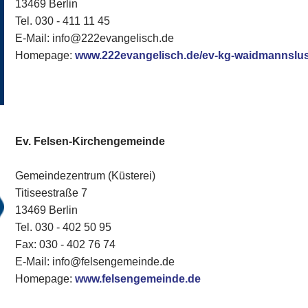
13469 Berlin
Tel. 030 - 411 11 45
E-Mail: info@222evangelisch.de
Homepage:
www.222evangelisch.de/ev-kg-waidmannslus
Ev. Felsen-Kirchengemeinde
Gemeindezentrum (Küsterei)
Titiseestraße 7
13469 Berlin
Tel. 030 - 402 50 95
Fax: 030 - 402 76 74
E-Mail: info@felsengemeinde.de
Homepage:
www.felsengemeinde.de