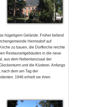
was hügeligem Gelände. Früher befand
Kirchengemeinde Hermsdorf auf
Kirche zu bauen, die Dorfkirche reichte
igen Restaurantgebäudes in die neue
al, aus dem Nebentanzsaal der
lockenturm und die Küsterei. Anfangs
, nach dem am Tag der
denten. 1946 erhielt sie ihren