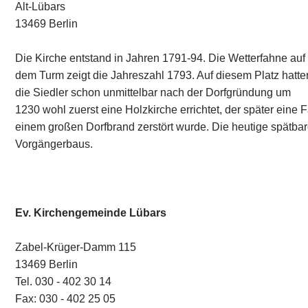
Alt-Lübars
13469 Berlin
Die Kirche entstand in Jahren 1791-94. Die Wetterfahne auf
dem Turm zeigt die Jahreszahl 1793. Auf diesem Platz hatte
die Siedler schon unmittelbar nach der Dorfgründung um
1230 wohl zuerst eine Holzkirche errichtet, der später eine 
einem großen Dorfbrand zerstört wurde. Die heutige spätba
Vorgängerbaus.
Ev. Kirchengemeinde Lübars
Zabel-Krüger-Damm 115
13469 Berlin
Tel. 030 - 402 30 14
Fax: 030 - 402 25 05