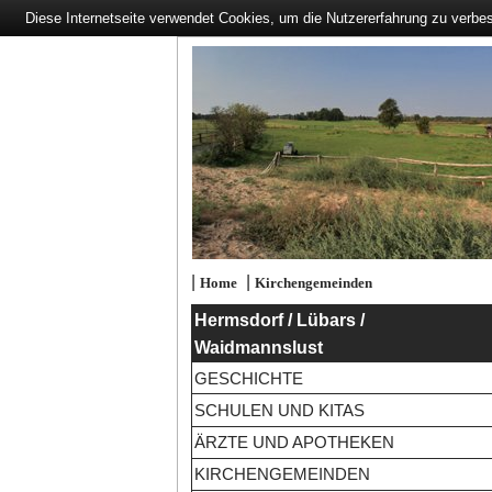
Diese Internetseite verwendet Cookies, um die Nutzererfahrung zu verbe
|
|
Home
Kirchengemeinden
Hermsdorf / Lübars /
Waidmannslust
GESCHICHTE
SCHULEN UND KITAS
ÄRZTE UND APOTHEKEN
KIRCHENGEMEINDEN