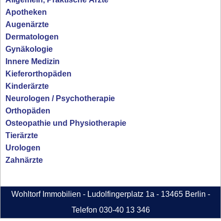
Apotheken
Augenärzte
Dermatologen
Gynäkologie
Innere Medizin
Kieferorthopäden
Kinderärzte
Neurologen / Psychotherapie
Orthopäden
Osteopathie und Physiotherapie
Tierärzte
Urologen
Zahnärzte
Wohltorf Immobilien - Ludolfingerplatz 1a - 13465 Berlin -
Telefon 030-40 13 346