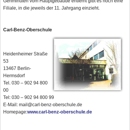
Gehminuten vom Hauptgebäude entfernt gibt es noch eine
Filiale, in die jeweils der 11. Jahrgang einzieht.
Carl-Benz-Oberschule
Heidenheimer Straße
53
13467 Berlin-
Hermsdorf
Tel. 030 – 902 94 800
00
Tel: 030 – 902 94 800 99
E-Mail: mail@carl-benz-oberschule.de
Homepage:
www.carl-benz-oberschule.de