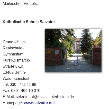
Märkischen Viertels.
Katholische Schule Salvator
Grundschule-
Realschule-
Gymnasium
Fürst-Bismarck-
Straße 8-10
13469 Berlin-
Waidmannslust
Tel. 030 - 411 11 98
Fax: 030 - 409 10 070
E-Mail: sekreteriat@kss.schulerbistum.de
Homepage:
www.salvator.net