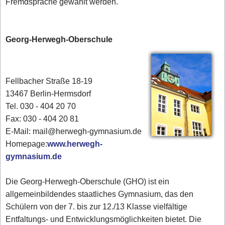
Fremdsprache gewählt werden.
Georg-Herwegh-Oberschule
Fellbacher Straße 18-19
13467 Berlin-Hermsdorf
Tel. 030 - 404 20 70
Fax: 030 - 404 20 81
E-Mail: mail@herwegh-gymnasium.de
Homepage:
www.herwegh-
gymnasium.de
Die Georg-Herwegh-Oberschule (GHO) ist ein
allgemeinbildendes staatliches Gymnasium, das den
Schülern von der 7. bis zur 12./13 Klasse vielfältige
Entfaltungs- und Entwicklungsmöglichkeiten bietet. Die