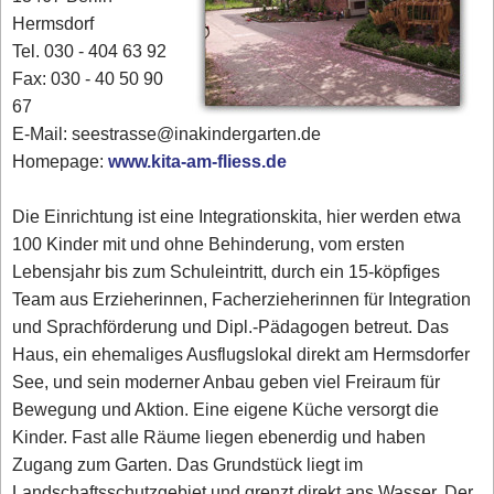
Hermsdorf
Tel. 030 - 404 63 92
Fax: 030 - 40 50 90
67
E-Mail: seestrasse@inakindergarten.de
Homepage:
www.kita-am-fliess.de
Die Einrichtung ist eine Integrationskita, hier werden etwa
100 Kinder mit und ohne Behinderung, vom ersten
Lebensjahr bis zum Schuleintritt, durch ein 15-köpfiges
Team aus Erzieherinnen, Facherzieherinnen für Integration
und Sprachförderung und Dipl.-Pädagogen betreut. Das
Haus, ein ehemaliges Ausflugslokal direkt am Hermsdorfer
See, und sein moderner Anbau geben viel Freiraum für
Bewegung und Aktion. Eine eigene Küche versorgt die
Kinder. Fast alle Räume liegen ebenerdig und haben
Zugang zum Garten. Das Grundstück liegt im
Landschaftsschutzgebiet und grenzt direkt ans Wasser. Der