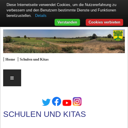
Diese Internetseite verwendet Cookies, um die Nutzererfahrung zu
verbessern und den Benutzern bestimmte Dienste und Funktionen
Details
bereitzustellen.
Verstanden
Cookies verbieten
|
|
Home
Schulen und Kitas
≡
SCHULEN UND KITAS