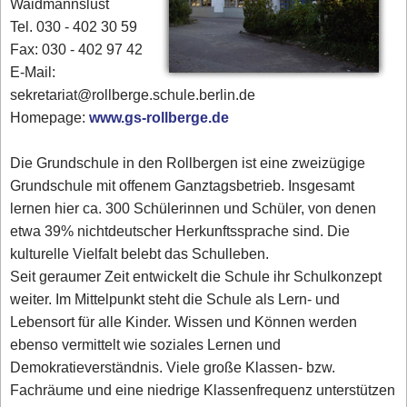
Waidmannslust
Tel. 030 - 402 30 59
Fax: 030 - 402 97 42
E-Mail:
sekretariat@rollberge.schule.berlin.de
Homepage:
www.gs-rollberge.de
Die Grundschule in den Rollbergen ist eine zweizügige
Grundschule mit offenem Ganztagsbetrieb. Insgesamt
lernen hier ca. 300 Schülerinnen und Schüler, von denen
etwa 39% nichtdeutscher Herkunftssprache sind. Die
kulturelle Vielfalt belebt das Schulleben.
Seit geraumer Zeit entwickelt die Schule ihr Schulkonzept
weiter. Im Mittelpunkt steht die Schule als Lern- und
Lebensort für alle Kinder. Wissen und Können werden
ebenso vermittelt wie soziales Lernen und
Demokratieverständnis. Viele große Klassen- bzw.
Fachräume und eine niedrige Klassenfrequenz unterstützen