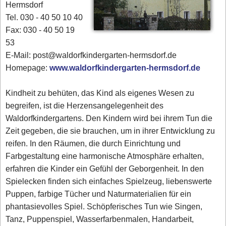
Hermsdorf
Tel. 030 - 40 50 10 40
Fax: 030 - 40 50 19
53
E-Mail: post@waldorfkindergarten-hermsdorf.de
Homepage:
www.waldorfkindergarten-hermsdorf.de
Kindheit zu behüten, das Kind als eigenes Wesen zu
begreifen, ist die Herzensangelegenheit des
Waldorfkindergartens. Den Kindern wird bei ihrem Tun die
Zeit gegeben, die sie brauchen, um in ihrer Entwicklung zu
reifen. In den Räumen, die durch Einrichtung und
Farbgestaltung eine harmonische Atmosphäre erhalten,
erfahren die Kinder ein Gefühl der Geborgenheit. In den
Spielecken finden sich einfaches Spielzeug, liebenswerte
Puppen, farbige Tücher und Naturmaterialien für ein
phantasievolles Spiel. Schöpferisches Tun wie Singen,
Tanz, Puppenspiel, Wasserfarbenmalen, Handarbeit,