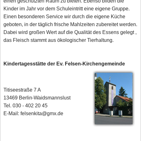
einen geschützten Raum zu bieten. Ebenso bilden die
Kinder im Jahr vor dem Schuleintritt eine eigene Gruppe.
Einen besonderen Service wir durch die eigene Küche
geboten, in der täglich frische Mahlzeiten zubereitet werden.
Dabei wird großen Wert auf die Qualität des Essens gelegt ,
das Fleisch stammt aus ökologischer Tierhaltung.
Kindertagesstätte der Ev. Felsen-Kirchengemeinde
Titiseestraße 7 A
13469 Berlin-Waidsmannslust
Tel. 030 - 402 20 45
E-Mail: felsenkita@gmx.de