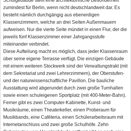
Schulgebäude stellt eine architektonische Besonderheit
zumindest für Berlin, wenn nicht deutschlandweit dar. Es
besteht nämlich durchgängig aus ebenerdigen
Klassenzimmern, welche an drei Seiten Außenmauern
aufweisen. Nur die vierte Seite mündet in einen Flur, der die
jeweils fünf Klassenzimmer einer Jahrgangsstufe
miteinander verbindet.
Diese Aufteilung macht es möglich, dass jeder Klassenraum
über seine eigene Terrasse verfügt. Die einzigen Gebäude
mit einem weiteren Stockwerk sind der Verwaltungstrakt (mit
dem Sekretariat und zwei Lehrerzimmern), der Oberstufen-
und der naturwissenschaftliche Pavillon. Die bauliche
Ausstattung wird abgerundet durch zwei große Turnhallen
sowie einen schuleigenen Sportplatz (mit 400-Meter-Bahn).
Ferner gibt es zwei Computer-Kabinette, Kunst- und
Musikräume, einen Theaterkeller, einen Proberaum für
Musikbands, eine Caféteria, einen Schülerarbeitsraum mit
Internetanschluss und zwei große Schulhöfe. Zehn