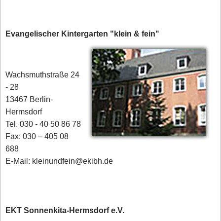
Evangelischer Kintergarten "klein & fein"
Wachsmuthstraße 24
- 28
13467 Berlin-
Hermsdorf
Tel. 030 - 40 50 86 78
Fax: 030 – 405 08
688
E-Mail: kleinundfein@ekibh.de
EKT Sonnenkita-Hermsdorf e.V.