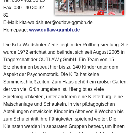
Tel. 030 - 402 30 25
Fax: 030 - 40 30 32
82
E-Mail: kita-waldshuter@outlaw-ggmbh.de
Homepage:
www.outlaw-ggmbh.de
Die KiTa Waldshuter Zeile liegt in der Rollbergsiedlung. Sie
wurde 1972 errichtet und befindet sich seit August 2005 in
Trägerschaft der OUTLAW gGmbH. Ein Team von 15
Erzieherinnen betreut hier bis zu 140 Kinder unter dem
Aspekt der Psychomotorik. Die KiTa hat keine
Sommerschließzeiten. Zum Haus gehört ein großer Garten,
der von viel Grün umgeben ist. Hier gibt es viele
Spielmöglichkeiten, unter anderem eine Kletterburg, eine
Matschanlage und Schaukeln. In vier pädagogischen
Abteilungen entwickeln Kinder im Alter von 8 Wochen bis
zum Schuleintritt ihre Fähigkeiten spielend weiter. Die
Kleinsten werden in separaten Gruppen betreut, um ihnen