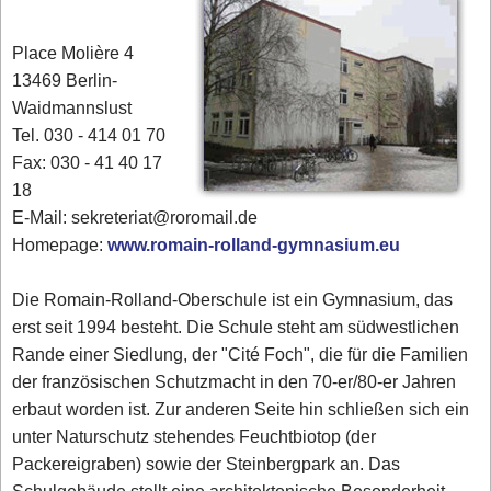
Place Molière 4
13469 Berlin-
Waidmannslust
Tel. 030 - 414 01 70
Fax: 030 - 41 40 17
18
E-Mail: sekreteriat@roromail.de
Homepage:
www.romain-rolland-gymnasium.eu
Die Romain-Rolland-Oberschule ist ein Gymnasium, das
erst seit 1994 besteht. Die Schule steht am südwestlichen
Rande einer Siedlung, der "Cité Foch", die für die Familien
der französischen Schutzmacht in den 70-er/80-er Jahren
erbaut worden ist. Zur anderen Seite hin schließen sich ein
unter Naturschutz stehendes Feuchtbiotop (der
Packereigraben) sowie der Steinbergpark an. Das