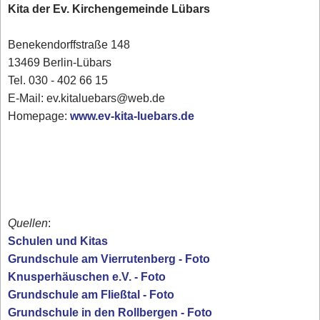
Kita der Ev. Kirchengemeinde Lübars
Benekendorffstraße 148
13469 Berlin-Lübars
Tel. 030 - 402 66 15
E-Mail: ev.kitaluebars@web.de
Homepage:
www.ev-kita-luebars.de
Quellen
:
Schulen und Kitas
Grundschule am Vierrutenberg - Foto
Knusperhäuschen e.V. - Foto
Grundschule am Fließtal - Foto
Grundschule in den Rollbergen - Foto