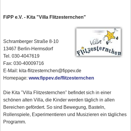
FiPP e.V. - Kita "Villa Flitzesternchen"
Schramberger Straße 8-10
13467 Berlin-Hermsdorf
Tel. 030-4047619
Fax: 030-40009716
E-Mail: kita-flitzesternchen@fippev.de
Homepage:
www.fippev.de/flitzesternchen
Die Kita "Villa Flitzesternchen" befindet sich in einer
schönen alten Villa, die Kinder werden täglich in allen
Bereichen gefördert. So sind Bewegung, Basteln,
Rollenspiele, Experimentieren und Musizieren ein tägliches
Programm.