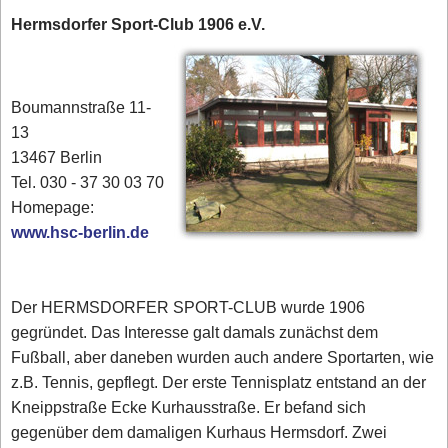
Hermsdorfer Sport-Club 1906 e.V.
Boumannstraße 11-
13
13467 Berlin
Tel. 030 - 37 30 03 70
‎‎Homepage:
www.hsc-berlin.de
Der HERMSDORFER SPORT-CLUB wurde 1906
gegründet. Das Interesse galt damals zunächst dem
Fußball, aber daneben wurden auch andere Sportarten, wie
z.B. Tennis, gepflegt. Der erste Tennisplatz entstand an der
Kneippstraße Ecke Kurhausstraße. Er befand sich
gegenüber dem damaligen Kurhaus Hermsdorf. Zwei