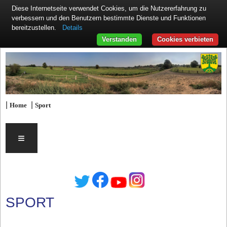
Diese Internetseite verwendet Cookies, um die Nutzererfahrung zu
verbessern und den Benutzern bestimmte Dienste und Funktionen
Details
bereitzustellen.
Verstanden
Cookies verbieten
|
|
Home
Sport
≡
SPORT