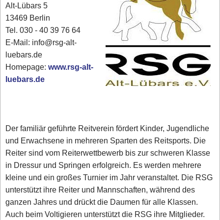
Alt-Lübars 5
13469 Berlin
Tel. 030 - 40 39 76 64
E-Mail: info@rsg-alt-
luebars.de
Homepage:
www.rsg-alt-
luebars.de
Der familiär geführte Reitverein fördert Kinder, Jugendliche
und Erwachsene in mehreren Sparten des Reitsports. Die
Reiter sind vom Reiterwettbewerb bis zur schweren Klasse
in Dressur und Springen erfolgreich. Es werden mehrere
kleine und ein großes Turnier im Jahr veranstaltet. Die RSG
unterstützt ihre Reiter und Mannschaften, während des
ganzen Jahres und drückt die Daumen für alle Klassen.
Auch beim Voltigieren unterstützt die RSG ihre Mitglieder.