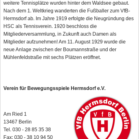
weitere Tennisplätze wurden hinter dem Waldsee gebaut.
Nach dem 1. Weltkrieg wanderten die Fußballer zum VfB-
Hermsdorf ab. Im Jahre 1919 erfolgte die Neugründung des
HSC als Tennisverein. 1920 beschloss die
Mitgliederversammlung, in Zukunft auch Damen als
Mitglieder aufzunehmen! Am 11. August 1929 wurde die
neue Anlage zwischen der Boumannstraße und der
Mühlenfeldstraße mit sechs Plätzen eröffnet.
Verein für Bewegungsspiele Hermsdorf e.V.
Am Ried 1
13467 Berlin‎
Tel. 030 - 28 85 35 38
Fax: 030 - 38 10 94 50