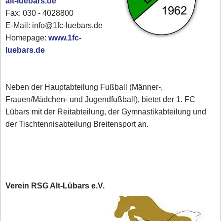
alt-luebars.de
Fax: 030 - 4028800
E-Mail: info@1fc-luebars.de
Homepage:
www.1fc-
luebars.de
Neben der Hauptabteilung Fußball (Männer-,
Frauen/Mädchen- und Jugendfußball), bietet der 1. FC
Lübars mit der Reitabteilung, der Gymnastikabteilung und
der Tischtennisabteilung Breitensport an.
Verein RSG Alt-Lübars e.V.