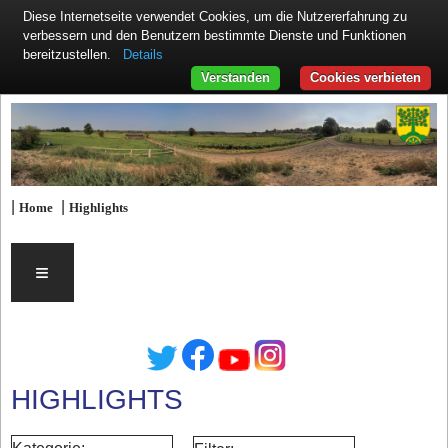
Diese Internetseite verwendet Cookies, um die Nutzererfahrung zu
verbessern und den Benutzern bestimmte Dienste und Funktionen
Details
bereitzustellen.
Verstanden
Cookies verbieten
|
|
Home
Highlights
≡
HIGHLIGHTS