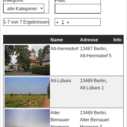
Kategorie:
Filter:
1-7 von 7 Ergebnissen
1
Name
Adresse
Info
13467 Berlin,
Alt-Hermsdorf
Alt-Hermsdorf 5
13469 Berlin,
Alt-Lübars
Alt Lübars 1
13469 Berlin,
Alter
Alter Bernauer
Bernauer
Heerweg 3
Heerweg