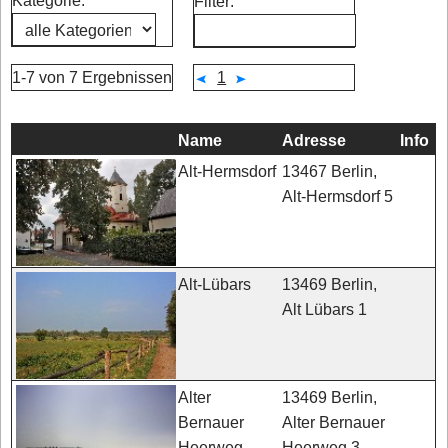
Kategorie:
Filter:
1-7 von 7 Ergebnissen
1
Name
Adresse
Info
13467 Berlin,
Alt-Hermsdorf
Alt-Hermsdorf 5
13469 Berlin,
Alt-Lübars
Alt Lübars 1
13469 Berlin,
Alter
Alter Bernauer
Bernauer
Heerweg 3
Heerweg