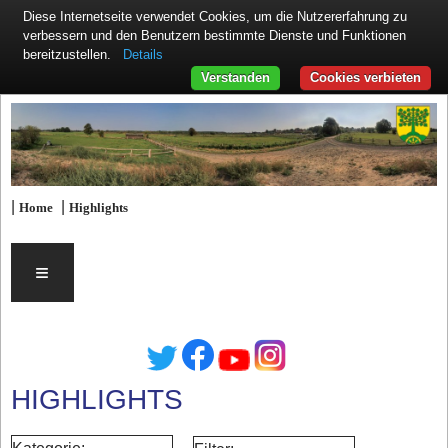
Diese Internetseite verwendet Cookies, um die Nutzererfahrung zu
verbessern und den Benutzern bestimmte Dienste und Funktionen
Details
bereitzustellen.
Verstanden
Cookies verbieten
|
|
Home
Highlights
≡
HIGHLIGHTS