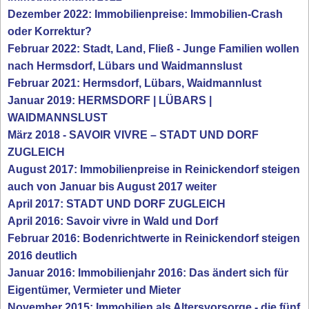
Dezember 2022: Immobilienpreise: Immobilien-Crash
oder Korrektur?
Februar 2022: Stadt, Land, Fließ - Junge Familien wollen
nach Hermsdorf, Lübars und Waidmannslust
Februar 2021: Hermsdorf, Lübars, Waidmannlust
Januar 2019: HERMSDORF | LÜBARS |
WAIDMANNSLUST
März 2018 - SAVOIR VIVRE – STADT UND DORF
ZUGLEICH
August 2017: Immobilienpreise in Reinickendorf steigen
auch von Januar bis August 2017 weiter
April 2017: STADT UND DORF ZUGLEICH
April 2016: Savoir vivre in Wald und Dorf
Februar 2016: Bodenrichtwerte in Reinickendorf steigen
2016 deutlich
Januar 2016: Immobilienjahr 2016: Das ändert sich für
Eigentümer, Vermieter und Mieter
November 2015: Immobilien als Altersvorsorge - die fünf