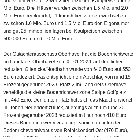
und Villen verkauft. Zwei Villen erzielten Kaufpreise über 2
Mio. Euro. Drei Häuser wurden zwischen 1.5 Mio. und 2.0
Mio. Euro beurkundet, 11 Immobilien wurden wechselten
zwischen 1.0 Mio. Euro und 1.5 Mio. Euro den Eigentümer
und gut 25 Immobilien lagen bei Kaufpreisen zwischen
500.000 Euro und 1.0 Mio. Euro.
Der Gutachterausschuss Oberhavel hat die Bodenrichtwerte
im Landkreis Oberhavel zum 01.01.2024 viel deutlicher
reduziert. Glienicke/Nordbahn wurde von 640 Euro auf 550
Euro reduziert. Das entspricht einem Abschlag von rund 15
Prozent gegenüber 2023. Platz 2 im Landkreis Oberhavel
verteidigt die kleine Bodenrichtwertzone Stolpe Golfplatz
mit 440 Euro. Den dritten Platz holt sich das Mädchenviertel
in Hohen Neuendorf zurück, allerdings auch um rund 20
Prozent gegenüber 2023 reduziert mit nur noch 410 Euro.
Dieses Bodenrichtwertniveau liegt somit nun unter den
Bodenrichtwertniveaus von Reinickendorf-Ost (470 Euro),