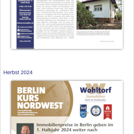
Herbst 2024