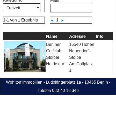
Kategorie:
Filter:
1-1 von 1 Ergebnis
1
Name
Adresse
Info
16540 Hohen
Berliner
Neuendorf -
Golfclub
Stolpe
Stolper
Am Golfplatz
Heide e.V
1
Wohltorf Immobilien - Ludolfingerplatz 1a - 13465 Berlin -
Telefon 030-40 13 346