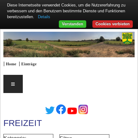
Diese Internetseite verwendet Cookies, um die Nutzererfahrung zu
verbessern und den Benutzern bestimmte Dienste und Funktionen
Details
bereitzustellen.
Verstanden
Cookies verbieten
|
|
Home
Einträge
≡
FREIZEIT