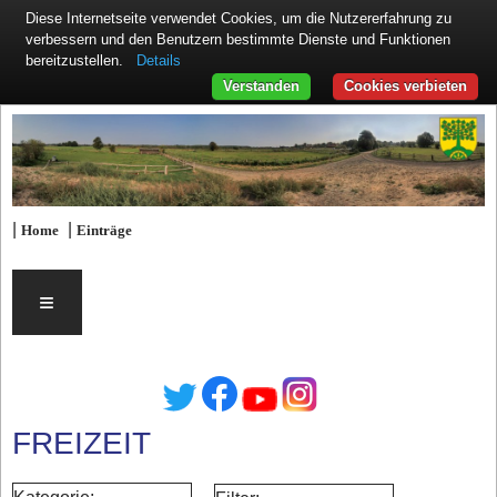
Diese Internetseite verwendet Cookies, um die Nutzererfahrung zu
verbessern und den Benutzern bestimmte Dienste und Funktionen
Details
bereitzustellen.
Verstanden
Cookies verbieten
|
|
Home
Einträge
≡
FREIZEIT