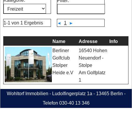
Kategorie:
Filter:
1-1 von 1 Ergebnis
1
Name
Adresse
Info
16540 Hohen
Berliner
Neuendorf -
Golfclub
Stolpe
Stolper
Am Golfplatz
Heide e.V
1
Wohltorf Immobilien - Ludolfingerplatz 1a - 13465 Berlin -
Telefon 030-40 13 346