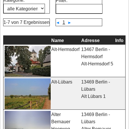
Kategorie:
Filter:
1-7 von 7 Ergebnissen
1
Name
Adresse
Info
13467 Berlin -
Alt-Hermsdorf
Hermsdorf
Alt-Hermsdorf 5
13469 Berlin -
Alt-Lübars
Lübars
Alt Lübars 1
13469 Berlin -
Alter
Lübars
Bernauer
Alter Bernauer
Heerweg