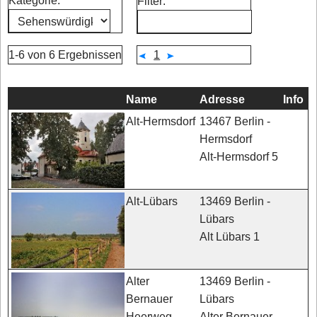
Kategorie:
Filter:
1-6 von 6 Ergebnissen
1
Name
Adresse
Info
13467 Berlin -
Alt-Hermsdorf
Hermsdorf
Alt-Hermsdorf 5
13469 Berlin -
Alt-Lübars
Lübars
Alt Lübars 1
13469 Berlin -
Alter
Lübars
Bernauer
Alter Bernauer
Heerweg