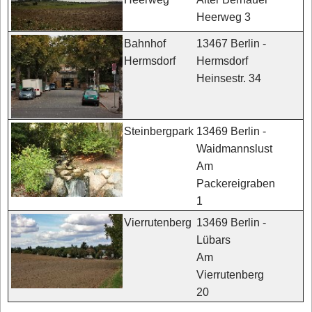
Heerweg 3
13467 Berlin -
Bahnhof
Hermsdorf
Hermsdorf
Heinsestr. 34
13469 Berlin -
Steinbergpark
Waidmannslust
Am
Packereigraben
1
13469 Berlin -
Vierrutenberg
Lübars
Am
Vierrutenberg
20