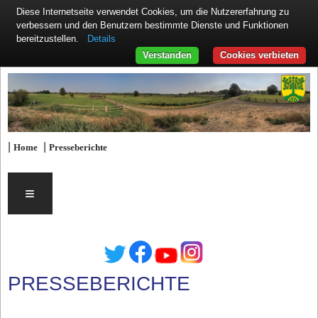
Diese Internetseite verwendet Cookies, um die Nutzererfahrung zu
verbessern und den Benutzern bestimmte Dienste und Funktionen
Details
bereitzustellen.
Verstanden
Cookies verbieten
|
|
Home
Presseberichte
≡
PRESSEBERICHTE