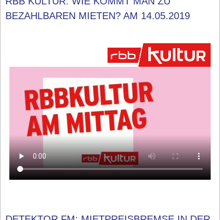
RBB KULTUR: WIE KOMMT MAN ZU
BEZAHLBAREN MIETEN? AM 14.05.2019
DETEKTOR.FM: MIETPREISBREMSE IN DER