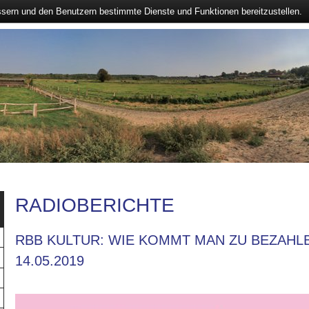
ssern und den Benutzern bestimmte Dienste und Funktionen bereitzustellen.
RADIOBERICHTE
RBB KULTUR: WIE KOMMT MAN ZU BEZAHL
14.05.2019