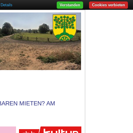
Details
Verstanden
Cookies verbieten
BAREN MIETEN? AM