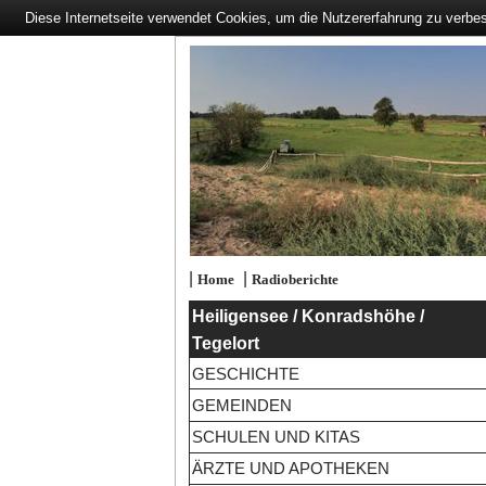
Diese Internetseite verwendet Cookies, um die Nutzererfahrung zu verbe
|
|
Home
Radioberichte
Heiligensee / Konradshöhe /
Tegelort
GESCHICHTE
GEMEINDEN
SCHULEN UND KITAS
ÄRZTE UND APOTHEKEN