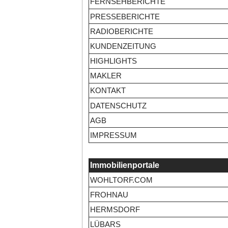
FERNSEHBERICHTE
PRESSEBERICHTE
RADIOBERICHTE
KUNDENZEITUNG
HIGHLIGHTS
MAKLER
KONTAKT
DATENSCHUTZ
AGB
IMPRESSUM
Immobilienportale
WOHLTORF.COM
FROHNAU
HERMSDORF
LÜBARS