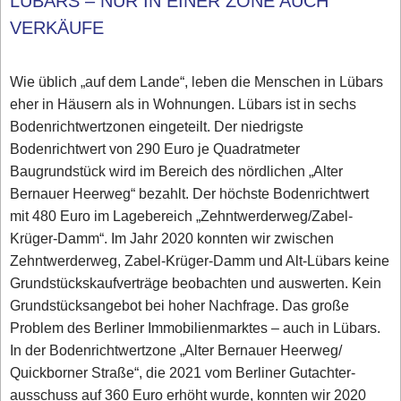
LÜBARS – NUR IN EINER ZONE AUCH
VERKÄUFE
Wie üblich „auf dem Lande“, leben die Menschen in Lübars
eher in Häusern als in Wohnungen. Lübars ist in sechs
Bodenrichtwertzonen eingeteilt. Der niedrigste
Bodenrichtwert von 290 Euro je Quadratmeter
Baugrundstück wird im Bereich des nördlichen „Alter
Bernauer Heerweg“ bezahlt. Der höchste Bodenrichtwert
mit 480 Euro im Lagebereich „Zehntwerderweg/Zabel-
Krüger-Damm“. Im Jahr 2020 konnten wir zwischen
Zehntwerderweg, Zabel-Krüger-Damm und Alt-Lübars keine
Grundstückskaufverträge beobachten und auswerten. Kein
Grundstücksangebot bei hoher Nachfrage. Das große
Problem des Berliner Immobilienmarktes – auch in Lübars.
In der Bodenrichtwertzone „Alter Bernauer Heerweg/
Quickborner Straße“, die 2021 vom Berliner Gutachter-
ausschuss auf 360 Euro erhöht wurde, konnten wir 2020