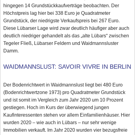
hingegen 14 Grundstückkaufverträge beobachten. Der
Höchstpreis lag hier bei 338 Euro je Quadratmeter
Grundstück, der niedrigste Verkaufspreis bei 267 Euro.
Diese Lübarser Lage wird zwar deutlich häufiger aber auch
deutlich niedriger gehandelt als das „alte Lübars“ zwischen
Tegeler Fließ, Lübarser Feldern und Waidmannsluster
Damm.
WAIDMANNSLUST: SAVOIR VIVRE IN BERLIN
Der Bodenrichtwert in Waidmannslust liegt bei 480 Euro
(Bodenrichtwertzone 1973) pro Quadratmeter Grundstück
und ist somit im Vergleich zum Jahr 2020 um 10 Prozent
gestiegen. Hoch im Kurs der überwiegend jungen
Kaufinteressenten stehen vor allem Einfamilienhäuser. Hier
wurden 2020 – wie auch in Lübars – nur sehr wenige
Immobilien verkauft. Im Jahr 2020 wurden vier bezugsfreie