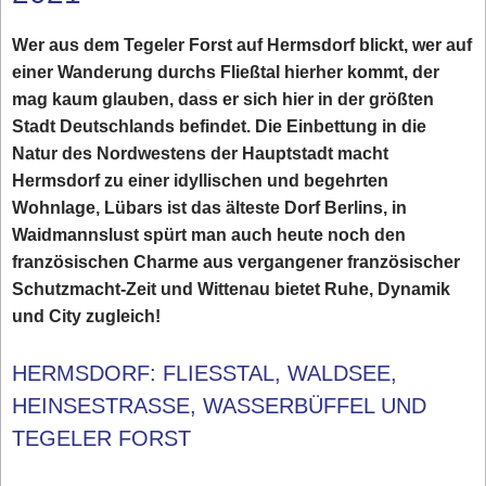
Wer aus dem Tegeler Forst auf Hermsdorf blickt, wer auf
einer Wanderung durchs Fließtal hierher kommt, der
mag kaum glauben, dass er sich hier in der größten
Stadt Deutschlands befindet. Die Einbettung in die
Natur des Nordwestens der Hauptstadt macht
Hermsdorf zu einer idyllischen und begehrten
Wohnlage, Lübars ist das älteste Dorf Berlins, in
Waidmannslust spürt man auch heute noch den
französischen Charme aus vergangener französischer
Schutzmacht-Zeit und Wittenau bietet Ruhe, Dynamik
und City zugleich!
HERMSDORF: FLIESSTAL, WALDSEE, H
EINSESTRASSE, WASSERBÜFFEL UND TE
GELER FORST