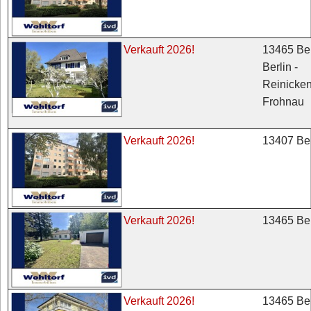
13465 Ber
Verkauft 2026!
Berlin -
Reinicken
Frohnau
13407 Ber
Verkauft 2026!
13465 Ber
Verkauft 2026!
13465 Ber
Verkauft 2026!