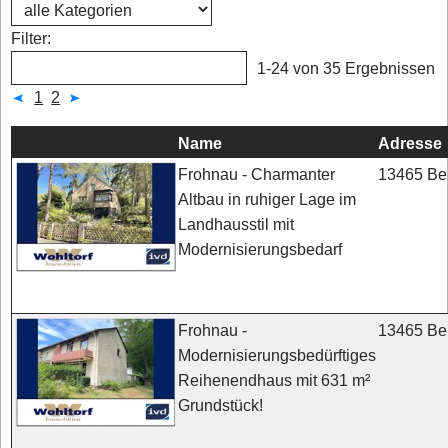
Filter:
1-24 von 35 Ergebnissen
1
2
Name
Adresse
13465 Ber
Frohnau - Charmanter
Altbau in ruhiger Lage im
Landhausstil mit
Modernisierungsbedarf
13465 Ber
Frohnau -
Modernisierungsbedürftiges
Reihenendhaus mit 631 m²
Grundstück!